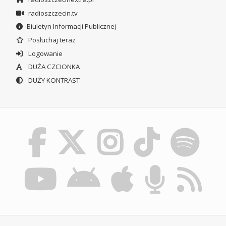
radioszczecin.tv
Biuletyn Informacji Publicznej
Posłuchaj teraz
Logowanie
DUŻA CZCIONKA
DUŻY KONTRAST