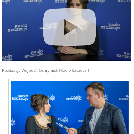
Realizacja Wojciech Ochrymiuk [Radio Szczecin]