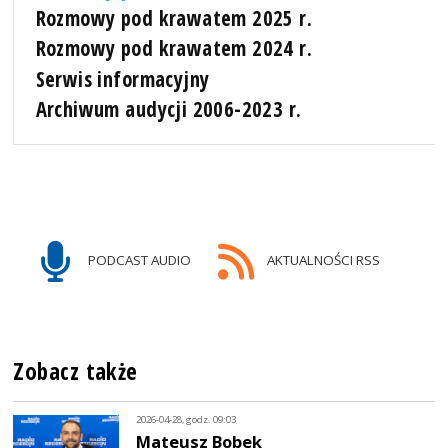
Rozmowy pod krawatem 2025 r.
Rozmowy pod krawatem 2024 r.
Serwis informacyjny
Archiwum audycji 2006-2023 r.
PODCAST AUDIO
AKTUALNOŚCI RSS
Zobacz także
2026-04-28, godz. 09:03
Mateusz Bobek