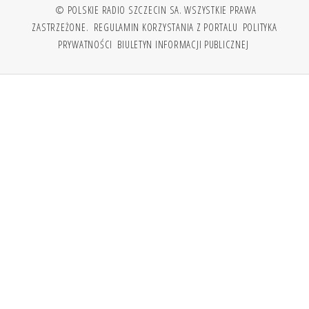
© POLSKIE RADIO SZCZECIN SA. WSZYSTKIE PRAWA
ZASTRZEŻONE.
REGULAMIN KORZYSTANIA Z PORTALU
POLITYKA
PRYWATNOŚCI
BIULETYN INFORMACJI PUBLICZNEJ