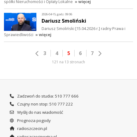
spółki Nieruchomości i Opłaty Lokalne
» więcej
2026-04-15, godz. 09:06
Dariusz Smoliński
Dariusz Smoliński [15.04.2026 r.] radny Prawa i
Sprawiedliwości
» więcej
3
4
5
6
7
121 na 13 stronach
Zadzwoń do studia: 510 777 666
Czujny non stop: 510 777 222
Wyślij do nas wiadomość
Prognoza pogody
radioszczecin.pl
radioszczecinextra.pl