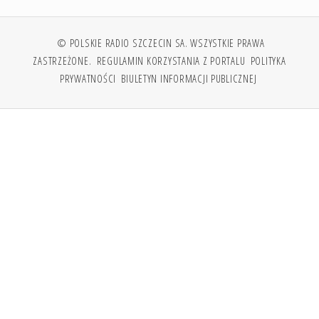
© POLSKIE RADIO SZCZECIN SA. WSZYSTKIE PRAWA
ZASTRZEŻONE.
REGULAMIN KORZYSTANIA Z PORTALU
POLITYKA
PRYWATNOŚCI
BIULETYN INFORMACJI PUBLICZNEJ