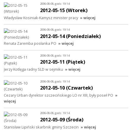
2006-08-08, godz. 19:14
2012-05-15 (Wtorek)
Władysław Kosiniak-Kamysz minister pracy
» więcej
2006-08-08, godz. 19:14
2012-05-14 (Poniedziałek)
Renata Zaremba posłanka PO
» więcej
2006-08-08, godz. 19:14
2012-05-11 (Piątek)
Jerzy Kotlęga radny SLD w sejmiku
» więcej
2006-08-08, godz. 19:14
2012-05-10 (Czwartek)
Cezary Urban dyrektor szczecińskiego LO nr XIII, były poseł PO
»
więcej
2006-08-08, godz. 19:14
2012-05-09 (Środa)
Stanisław Lipiński skarbnik gminy Szczecin
» więcej