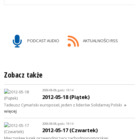
PODCAST AUDIO
AKTUALNOŚCI RSS
Zobacz także
2006-08-08, godz. 19:14
2012-05-18 (Piątek)
Tadeusz Cymański europoseł, jeden z liderów Solidarnej Polski
»
więcej
2006-08-08, godz. 19:14
2012-05-17 (Czwartek)
Mieczysław Jurek przewodniczący zachodniopomorskiej