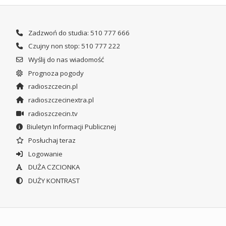
Zadzwoń do studia: 510 777 666
Czujny non stop: 510 777 222
Wyślij do nas wiadomość
Prognoza pogody
radioszczecin.pl
radioszczecinextra.pl
radioszczecin.tv
Biuletyn Informacji Publicznej
Posłuchaj teraz
Logowanie
DUŻA CZCIONKA
DUŻY KONTRAST