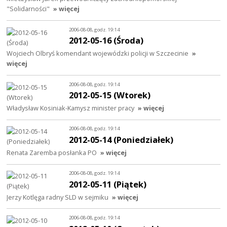
"Solidarności"
» więcej
2006-08-08, godz. 19:14
2012-05-16 (Środa)
Wojciech Olbryś komendant wojewódzki policji w Szczecinie
»
więcej
2006-08-08, godz. 19:14
2012-05-15 (Wtorek)
Władysław Kosiniak-Kamysz minister pracy
» więcej
2006-08-08, godz. 19:14
2012-05-14 (Poniedziałek)
Renata Zaremba posłanka PO
» więcej
2006-08-08, godz. 19:14
2012-05-11 (Piątek)
Jerzy Kotlęga radny SLD w sejmiku
» więcej
2006-08-08, godz. 19:14