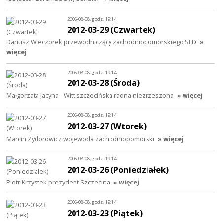
2006-08-08, godz. 19:14
2012-03-29 (Czwartek)
Dariusz Wieczorek przewodniczący zachodniopomorskiego SLD
»
więcej
2006-08-08, godz. 19:14
2012-03-28 (Środa)
Małgorzata Jacyna - Witt szczecińska radna niezrzeszona
» więcej
2006-08-08, godz. 19:14
2012-03-27 (Wtorek)
Marcin Zydorowicz wojewoda zachodniopomorski
» więcej
2006-08-08, godz. 19:14
2012-03-26 (Poniedziałek)
Piotr Krzystek prezydent Szczecina
» więcej
2006-08-08, godz. 19:14
2012-03-23 (Piątek)