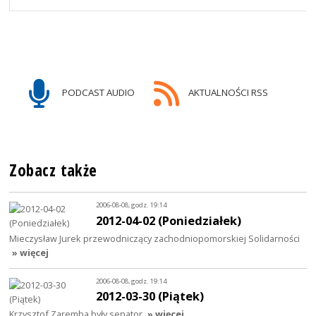
PODCAST AUDIO
AKTUALNOŚCI RSS
Zobacz także
2006-08-08, godz. 19:14
2012-04-02 (Poniedziałek)
Mieczysław Jurek przewodniczący zachodniopomorskiej Solidarności
» więcej
2006-08-08, godz. 19:14
2012-03-30 (Piątek)
Krzysztof Zaremba były senator
» więcej