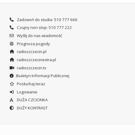
Zadzwoń do studia: 510 777 666
Czujny non stop: 510 777 222
Wyślij do nas wiadomość
Prognoza pogody
radioszczecin.pl
radioszczecinextra.pl
radioszczecin.tv
Biuletyn Informacji Publicznej
Posłuchaj teraz
Logowanie
DUŻA CZCIONKA
DUŻY KONTRAST