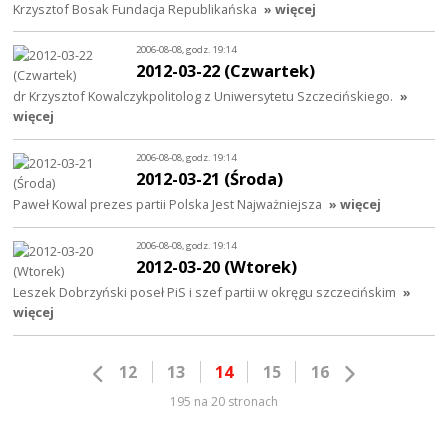
Krzysztof Bosak Fundacja Republikańska
» więcej
2006-08-08, godz. 19:14
2012-03-22 (Czwartek)
dr Krzysztof Kowalczykpolitolog z Uniwersytetu Szczecińskiego.
»
więcej
2006-08-08, godz. 19:14
2012-03-21 (Środa)
Paweł Kowal prezes partii Polska Jest Najważniejsza
» więcej
2006-08-08, godz. 19:14
2012-03-20 (Wtorek)
Leszek Dobrzyński poseł PiS i szef partii w okręgu szczecińskim
»
więcej
12
13
14
15
16
195 na 20 stronach