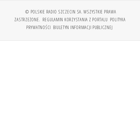
© POLSKIE RADIO SZCZECIN SA. WSZYSTKIE PRAWA
ZASTRZEŻONE.
REGULAMIN KORZYSTANIA Z PORTALU
POLITYKA
PRYWATNOŚCI
BIULETYN INFORMACJI PUBLICZNEJ