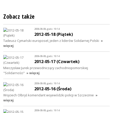
Zobacz także
2006-08-08, godz. 19:14
2012-05-18 (Piątek)
Tadeusz Cymański europoseł, jeden z liderów Solidarnej Polski
»
więcej
2006-08-08, godz. 19:14
2012-05-17 (Czwartek)
Mieczysław Jurek przewodniczący zachodniopomorskiej
"Solidarności"
» więcej
2006-08-08, godz. 19:14
2012-05-16 (Środa)
Wojciech Olbryś komendant wojewódzki policji w Szczecinie
»
więcej
2006-08-08, godz. 19:14