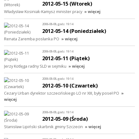
2012-05-15 (Wtorek)
Władysław Kosiniak-Kamysz minister pracy
» więcej
2006-08-08, godz. 19:14
2012-05-14 (Poniedziałek)
Renata Zaremba posłanka PO
» więcej
2006-08-08, godz. 19:14
2012-05-11 (Piątek)
Jerzy Kotlęga radny SLD w sejmiku
» więcej
2006-08-08, godz. 19:14
2012-05-10 (Czwartek)
Cezary Urban dyrektor szczecińskiego LO nr XIII, były poseł PO
»
więcej
2006-08-08, godz. 19:14
2012-05-09 (Środa)
Stanisław Lipiński skarbnik gminy Szczecin
» więcej