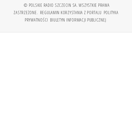
© POLSKIE RADIO SZCZECIN SA. WSZYSTKIE PRAWA
ZASTRZEŻONE.
REGULAMIN KORZYSTANIA Z PORTALU
POLITYKA
PRYWATNOŚCI
BIULETYN INFORMACJI PUBLICZNEJ