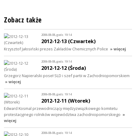
Zobacz także
2006-08-08, godz. 19:14
2012-12-13 (Czwartek)
Krzysztof Jałosiński prezes Zakładów Chemicznych Police
» więcej
2006-08-08, godz. 19:14
2012-12-12 (Środa)
Grzegorz Napieralski poseł SLD i szef partii w Zachodniopomorskiem
» więcej
2006-08-08, godz. 19:14
2012-12-11 (Wtorek)
Edward Kosmal przewodniczący międzyzwiązkowego komitetu
protestacyjnego rolników województwa zachodniopomorskiego
»
więcej
2006-08-08, godz. 19:14