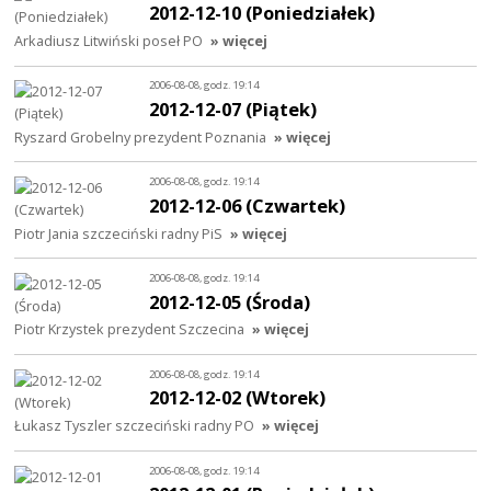
2012-12-10 (Poniedziałek)
Arkadiusz Litwiński poseł PO
» więcej
2006-08-08, godz. 19:14
2012-12-07 (Piątek)
Ryszard Grobelny prezydent Poznania
» więcej
2006-08-08, godz. 19:14
2012-12-06 (Czwartek)
Piotr Jania szczeciński radny PiS
» więcej
2006-08-08, godz. 19:14
2012-12-05 (Środa)
Piotr Krzystek prezydent Szczecina
» więcej
2006-08-08, godz. 19:14
2012-12-02 (Wtorek)
Łukasz Tyszler szczeciński radny PO
» więcej
2006-08-08, godz. 19:14