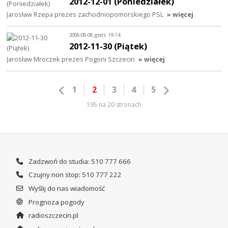
2012-12-01 (Poniedziałek)
Jarosław Rzepa prezes zachodniopomorskiego PSL
» więcej
2006-08-08, godz. 19:14
2012-11-30 (Piątek)
Jarosław Mroczek prezes Pogoni Szczecin
» więcej
1
2
3
4
5
195 na 20 stronach
Zadzwoń do studia: 510 777 666
Czujny non stop: 510 777 222
Wyślij do nas wiadomość
Prognoza pogody
radioszczecin.pl