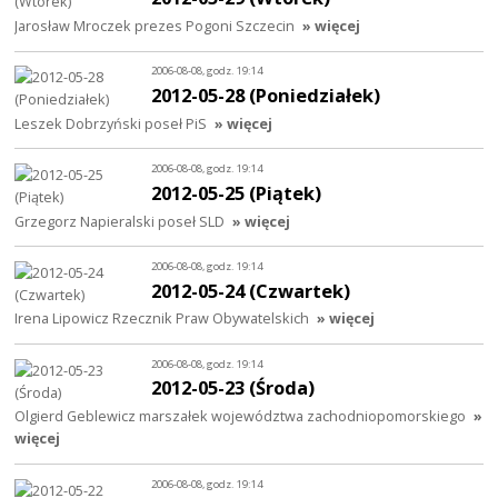
Jarosław Mroczek prezes Pogoni Szczecin
» więcej
2006-08-08, godz. 19:14
2012-05-28 (Poniedziałek)
Leszek Dobrzyński poseł PiS
» więcej
2006-08-08, godz. 19:14
2012-05-25 (Piątek)
Grzegorz Napieralski poseł SLD
» więcej
2006-08-08, godz. 19:14
2012-05-24 (Czwartek)
Irena Lipowicz Rzecznik Praw Obywatelskich
» więcej
2006-08-08, godz. 19:14
2012-05-23 (Środa)
Olgierd Geblewicz marszałek województwa zachodniopomorskiego
»
więcej
2006-08-08, godz. 19:14