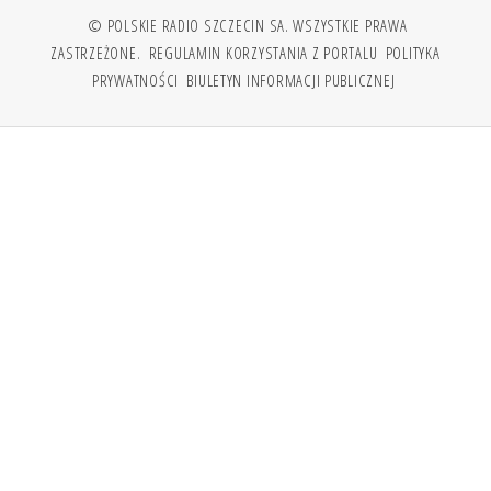
© POLSKIE RADIO SZCZECIN SA. WSZYSTKIE PRAWA
ZASTRZEŻONE.
REGULAMIN KORZYSTANIA Z PORTALU
POLITYKA
PRYWATNOŚCI
BIULETYN INFORMACJI PUBLICZNEJ