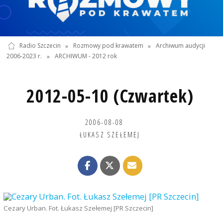
Radio Szczecin
»
Rozmowy pod krawatem
»
Archiwum audycji
2006-2023 r.
»
ARCHIWUM - 2012 rok
2012-05-10 (Czwartek)
2006-08-08
ŁUKASZ SZEŁEMEJ
Cezary Urban. Fot. Łukasz Szełemej [PR Szczecin]