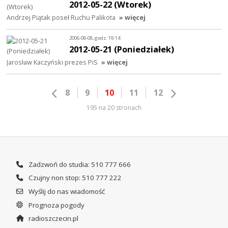
2012-05-22 (Wtorek)
Andrzej Piątak poseł Ruchu Palikota
» więcej
2006-08-08, godz. 19:14
2012-05-21 (Poniedziałek)
Jarosław Kaczyński prezes PiS
» więcej
8
9
10
11
12
195 na 20 stronach
Zadzwoń do studia: 510 777 666
Czujny non stop: 510 777 222
Wyślij do nas wiadomość
Prognoza pogody
radioszczecin.pl