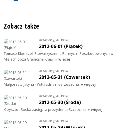
Zobacz także
2006-08-08, godz. 19:14
2012-06-01 (Piątek)
Tomasz Kloc szef Stowarzyszenia Rannych i Poszkodowanych w
Misjach poza Granicami Kraju
» więcej
2006-08-08, godz. 19:14
2012-05-31 (Czwartek)
Małgorzata Jacyna - Witt radna niezrzeszona
» więcej
2006-08-08, godz. 19:14
2012-05-30 (Środa)
Krzysztof Soska zastępca prezydenta Szczecina
» więcej
2006-08-08, godz. 19:14
2012-05-29 (Wtorek)