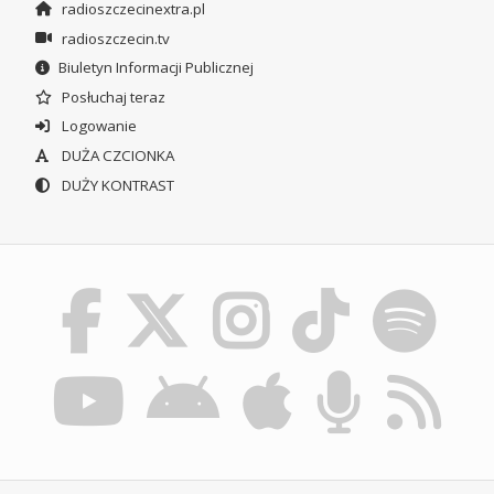
radioszczecinextra.pl
radioszczecin.tv
Biuletyn Informacji Publicznej
Posłuchaj teraz
Logowanie
DUŻA CZCIONKA
DUŻY KONTRAST