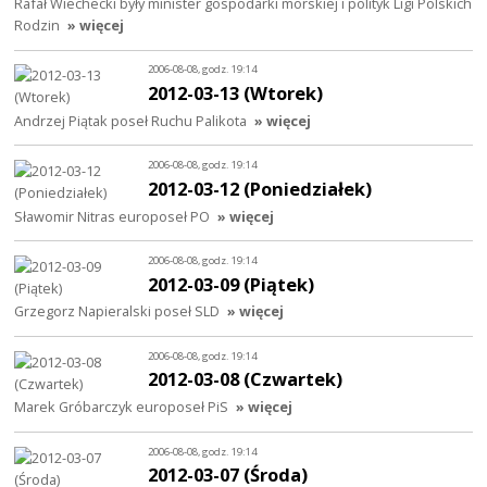
Rafał Wiechecki były minister gospodarki morskiej i polityk Ligi Polskich
Rodzin
» więcej
2006-08-08, godz. 19:14
2012-03-13 (Wtorek)
Andrzej Piątak poseł Ruchu Palikota
» więcej
2006-08-08, godz. 19:14
2012-03-12 (Poniedziałek)
Sławomir Nitras europoseł PO
» więcej
2006-08-08, godz. 19:14
2012-03-09 (Piątek)
Grzegorz Napieralski poseł SLD
» więcej
2006-08-08, godz. 19:14
2012-03-08 (Czwartek)
Marek Gróbarczyk europoseł PiS
» więcej
2006-08-08, godz. 19:14
2012-03-07 (Środa)