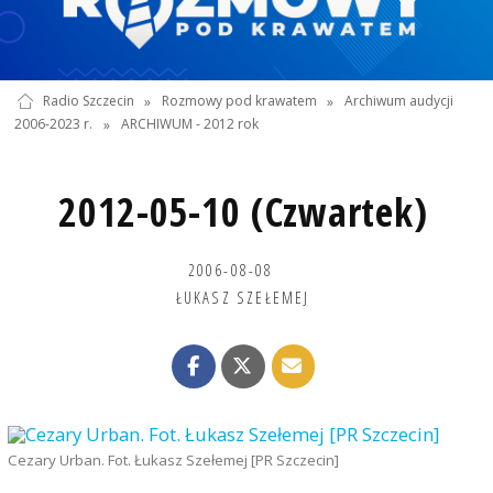
Radio Szczecin
»
Rozmowy pod krawatem
»
Archiwum audycji
2006-2023 r.
»
ARCHIWUM - 2012 rok
2012-05-10 (Czwartek)
2006-08-08
ŁUKASZ SZEŁEMEJ
Cezary Urban. Fot. Łukasz Szełemej [PR Szczecin]