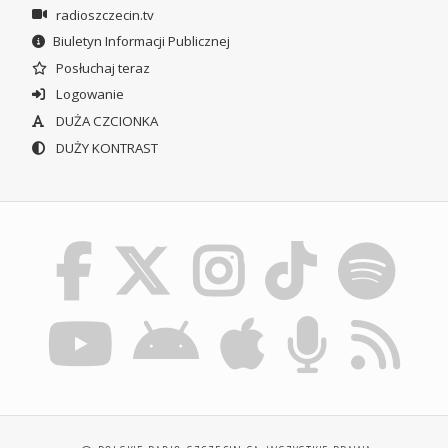
radioszczecin.tv
Biuletyn Informacji Publicznej
Posłuchaj teraz
Logowanie
DUŻA CZCIONKA
DUŻY KONTRAST