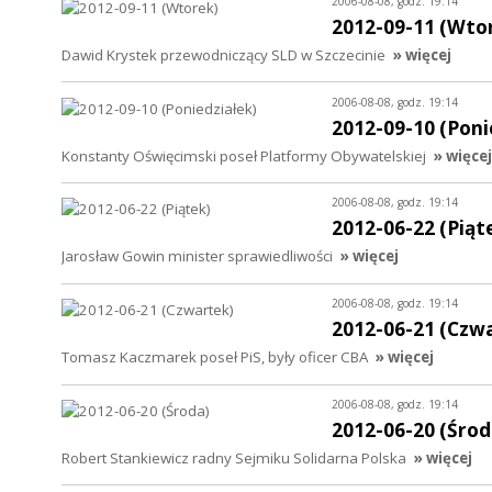
2006-08-08, godz. 19:14
2012-09-11 (Wto
Dawid Krystek przewodniczący SLD w Szczecinie
» więcej
2006-08-08, godz. 19:14
2012-09-10 (Poni
Konstanty Oświęcimski poseł Platformy Obywatelskiej
» więcej
2006-08-08, godz. 19:14
2012-06-22 (Piąt
Jarosław Gowin minister sprawiedliwości
» więcej
2006-08-08, godz. 19:14
2012-06-21 (Czw
Tomasz Kaczmarek poseł PiS, były oficer CBA
» więcej
2006-08-08, godz. 19:14
2012-06-20 (Środ
Robert Stankiewicz radny Sejmiku Solidarna Polska
» więcej