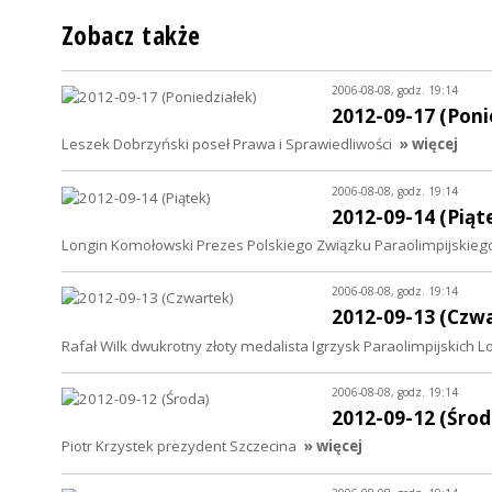
Zobacz także
2006-08-08, godz. 19:14
2012-09-17 (Poni
Leszek Dobrzyński poseł Prawa i Sprawiedliwości
» więcej
2006-08-08, godz. 19:14
2012-09-14 (Piąt
Longin Komołowski Prezes Polskiego Związku Paraolimpijskieg
2006-08-08, godz. 19:14
2012-09-13 (Czw
Rafał Wilk dwukrotny złoty medalista Igrzysk Paraolimpijskich 
2006-08-08, godz. 19:14
2012-09-12 (Środ
Piotr Krzystek prezydent Szczecina
» więcej