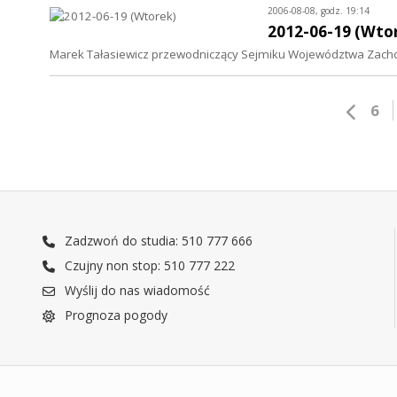
2006-08-08, godz. 19:14
2012-06-19 (Wto
Marek Tałasiewicz przewodniczący Sejmiku Województwa Zac
6
Zadzwoń do studia: 510 777 666
Czujny non stop: 510 777 222
Wyślij do nas wiadomość
Prognoza pogody