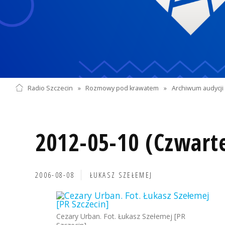
Radio Szczecin
»
Rozmowy pod krawatem
»
Archiwum audycji 
2012-05-10 (Czwart
2006-08-08
ŁUKASZ SZEŁEMEJ
Cezary Urban. Fot. Łukasz Szełemej [PR