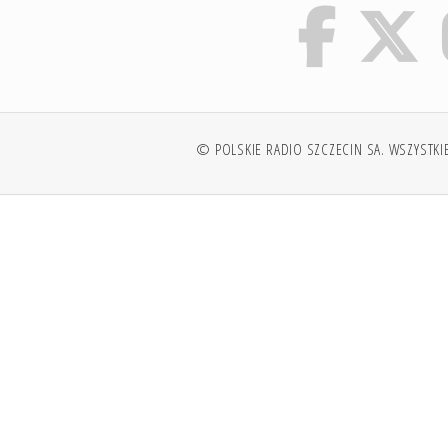
© POLSKIE RADIO SZCZECIN SA. WSZYSTKI