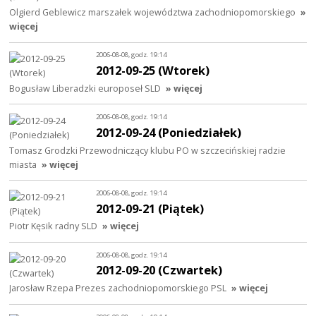
Olgierd Geblewicz marszałek województwa zachodniopomorskiego
»
więcej
2006-08-08, godz. 19:14
2012-09-25 (Wtorek)
Bogusław Liberadzki europoseł SLD
» więcej
2006-08-08, godz. 19:14
2012-09-24 (Poniedziałek)
Tomasz Grodzki Przewodniczący klubu PO w szczecińskiej radzie
miasta
» więcej
2006-08-08, godz. 19:14
2012-09-21 (Piątek)
Piotr Kęsik radny SLD
» więcej
2006-08-08, godz. 19:14
2012-09-20 (Czwartek)
Jarosław Rzepa Prezes zachodniopomorskiego PSL
» więcej