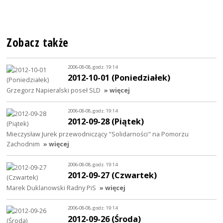
Zobacz także
2006-08-08, godz. 19:14
2012-10-01 (Poniedziałek)
Grzegorz Napieralski poseł SLD
» więcej
2006-08-08, godz. 19:14
2012-09-28 (Piątek)
Mieczysław Jurek przewodniczący "Solidarności" na Pomorzu
Zachodnim
» więcej
2006-08-08, godz. 19:14
2012-09-27 (Czwartek)
Marek Duklanowski Radny PiS
» więcej
2006-08-08, godz. 19:14
2012-09-26 (Środa)