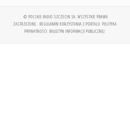
© POLSKIE RADIO SZCZECIN SA. WSZYSTKIE PRAWA
ZASTRZEŻONE.
REGULAMIN KORZYSTANIA Z PORTALU
POLITYKA
PRYWATNOŚCI
BIULETYN INFORMACJI PUBLICZNEJ