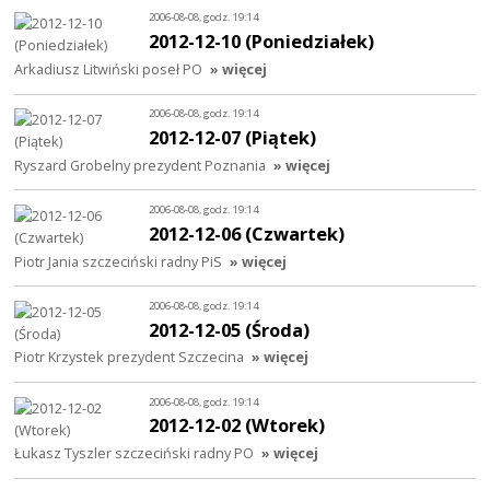
2006-08-08, godz. 19:14
2012-12-10 (Poniedziałek)
Arkadiusz Litwiński poseł PO
» więcej
2006-08-08, godz. 19:14
2012-12-07 (Piątek)
Ryszard Grobelny prezydent Poznania
» więcej
2006-08-08, godz. 19:14
2012-12-06 (Czwartek)
Piotr Jania szczeciński radny PiS
» więcej
2006-08-08, godz. 19:14
2012-12-05 (Środa)
Piotr Krzystek prezydent Szczecina
» więcej
2006-08-08, godz. 19:14
2012-12-02 (Wtorek)
Łukasz Tyszler szczeciński radny PO
» więcej