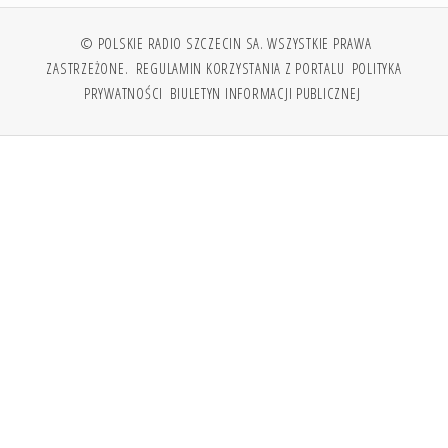
© POLSKIE RADIO SZCZECIN SA. WSZYSTKIE PRAWA
ZASTRZEŻONE.
REGULAMIN KORZYSTANIA Z PORTALU
POLITYKA
PRYWATNOŚCI
BIULETYN INFORMACJI PUBLICZNEJ