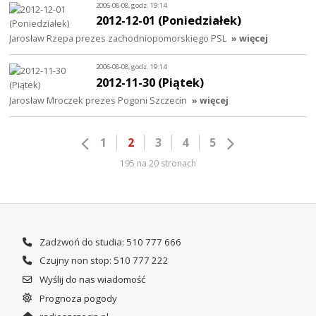
2006-08-08, godz. 19:14
2012-12-01 (Poniedziałek)
Jarosław Rzepa prezes zachodniopomorskiego PSL
» więcej
2006-08-08, godz. 19:14
2012-11-30 (Piątek)
Jarosław Mroczek prezes Pogoni Szczecin
» więcej
1
2
3
4
5
195 na 20 stronach
Zadzwoń do studia: 510 777 666
Czujny non stop: 510 777 222
Wyślij do nas wiadomość
Prognoza pogody