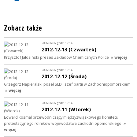
Zobacz także
2006-08-08, godz. 19:14
2012-12-13 (Czwartek)
Krzysztof Jałosiński prezes Zakładów Chemicznych Police
» więcej
2006-08-08, godz. 19:14
2012-12-12 (Środa)
Grzegorz Napieralski poseł SLD i szef partii w Zachodniopomorskiem
» więcej
2006-08-08, godz. 19:14
2012-12-11 (Wtorek)
Edward Kosmal przewodniczący międzyzwiązkowego komitetu
protestacyjnego rolników województwa zachodniopomorskiego
»
więcej