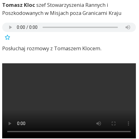
Tomasz Kloc
szef Stowarzyszenia Rannych i
Poszkodowanych w Misjach poza Granicami Kraju
Posłuchaj rozmowy z Tomaszem Klocem.