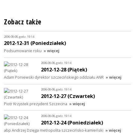
Zobacz także
2006-08-08, godz. 19:14
2012-12-31 (Poniedziałek)
Podsumowanie roku
» więcej
2006-08-08, godz. 19:14
2012-12-28 (Piątek)
Adam Poniewski dyrektor szczecińskiego oddziału ANR
» więcej
2006-08-08, godz. 19:14
2012-12-27 (Czwartek)
Piotr Krzystek prezydent Szczecina
» więcej
2006-08-08, godz. 19:14
2012-12-24 (Poniedziałek)
abp Andrzej Dzięga metropolita szczecińsko-kamieński
» więcej