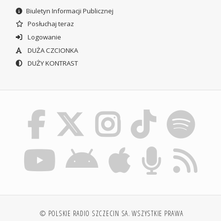
Biuletyn Informacji Publicznej
Posłuchaj teraz
Logowanie
DUŻA CZCIONKA
DUŻY KONTRAST
© POLSKIE RADIO SZCZECIN SA. WSZYSTKIE PRAWA