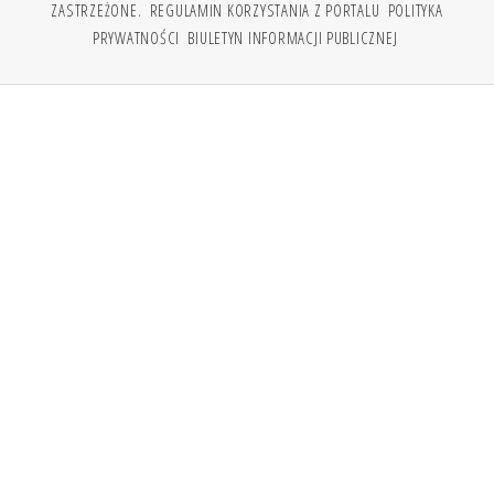
ZASTRZEŻONE.
REGULAMIN KORZYSTANIA Z PORTALU
POLITYKA
PRYWATNOŚCI
BIULETYN INFORMACJI PUBLICZNEJ