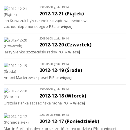
2006-08-08, godz. 19:14
2012-12-21 (Piątek)
Jan Krawczuk były członek zarządu województwa
zachodniopomorskiego z PSL
» więcej
2006-08-08, godz. 19:14
2012-12-20 (Czwartek)
Jerzy Sieńko szczeciński radny PO
» więcej
2006-08-08, godz. 19:14
2012-12-19 (Środa)
Antoni Macierewicz poseł PiS
» więcej
2006-08-08, godz. 19:14
2012-12-18 (Wtorek)
Urszula Pańka szczecińska radna PO
» więcej
2006-08-08, godz. 19:14
2012-12-17 (Poniedziałek)
Marcin Stefaniak dyrektor szczecińskiego oddziału IPN
» więcej