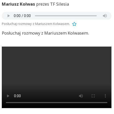
Mariusz Kolwas
prezes TF Silesia
Posłuchaj rozmowy z Mariuszem Kolwasem.
Posłuchaj rozmowy z Mariuszem Kolwasem.