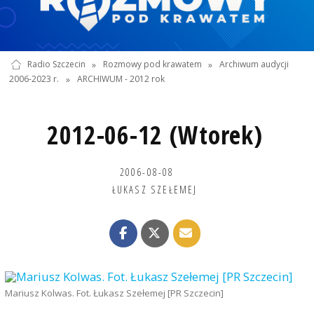
Radio Szczecin
»
Rozmowy pod krawatem
»
Archiwum audycji
2006-2023 r.
»
ARCHIWUM - 2012 rok
2012-06-12 (Wtorek)
2006-08-08
ŁUKASZ SZEŁEMEJ
Mariusz Kolwas. Fot. Łukasz Szełemej [PR Szczecin]