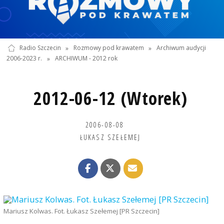
Radio Szczecin
»
Rozmowy pod krawatem
»
Archiwum audycji
2006-2023 r.
»
ARCHIWUM - 2012 rok
2012-06-12 (Wtorek)
2006-08-08
ŁUKASZ SZEŁEMEJ
Mariusz Kolwas. Fot. Łukasz Szełemej [PR Szczecin]