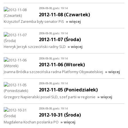
2006-08-08, godz. 19:14
2012-11-08 (Czwartek)
Krzysztof Zaremba były senator PiS
» więcej
2006-08-08, godz. 19:14
2012-11-07 (Środa)
Henryk Jerzyk szczeciński radny SLD
» więcej
2006-08-08, godz. 19:14
2012-11-06 (Wtorek)
Joanna Bródka szczecińska radna Platformy Obywatelskiej
» więcej
2006-08-08, godz. 19:14
2012-11-05 (Poniedziałek)
Grzegorz Napieralski poseł SLD, szef partii w regionie
» więcej
2006-08-08, godz. 19:14
2012-10-31 (Środa)
Magdalena Kochan posłanka PO
» więcej