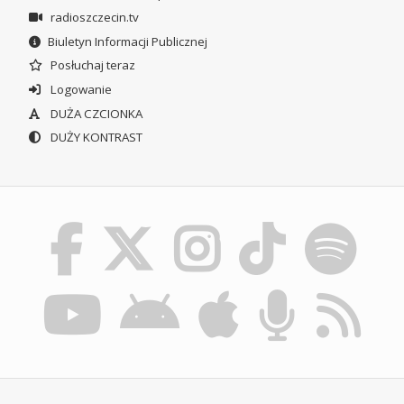
radioszczecin.tv
Biuletyn Informacji Publicznej
Posłuchaj teraz
Logowanie
DUŻA CZCIONKA
DUŻY KONTRAST