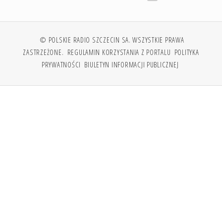
© POLSKIE RADIO SZCZECIN SA. WSZYSTKIE PRAWA
ZASTRZEŻONE.
REGULAMIN KORZYSTANIA Z PORTALU
POLITYKA
PRYWATNOŚCI
BIULETYN INFORMACJI PUBLICZNEJ