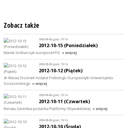
Zobacz także
2006-08-08, godz. 19:14
2012-10-15 (Poniedziałek)
Marek Gróbarczyk europoseł PiS
» więcej
2006-08-08, godz. 19:14
2012-10-12 (Piątek)
dr Maciej Drzonek Instytut Politologii i Europeistyki Uniwersytetu
Szczecińskiego
» więcej
2006-08-08, godz. 19:14
2012-10-11 (Czwartek)
Renata Zaremba posłanka Platformy Obywatelskiej
» więcej
2006-08-08, godz. 19:14
2012-10-10 (Środa)