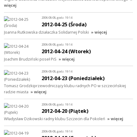
więcej
2006-08-08, godz. 19:14
2012-04-25 (Środa)
Joanna Rutkowska działaczka Solidarnej Polski
» więcej
2006-08-08, godz. 19:14
2012-04-24 (Wtorek)
Joachim Brudziński poseł PiS
» więcej
2006-08-08, godz. 19:14
2012-04-23 (Poniedziałek)
Tomasz Grodzkiprzewodniczący klubu radnych PO w szczecińskiej
radzie miasta
» więcej
2006-08-08, godz. 19:14
2012-04-20 (Piątek)
Władysław Dzikowski radny klubu Szczecin dla Pokoleń
» więcej
2006-08-08, godz. 19:14