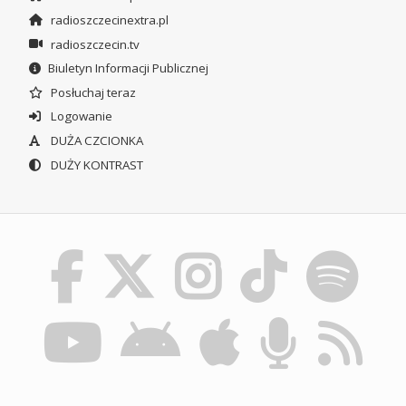
radioszczecinextra.pl
radioszczecin.tv
Biuletyn Informacji Publicznej
Posłuchaj teraz
Logowanie
DUŻA CZCIONKA
DUŻY KONTRAST