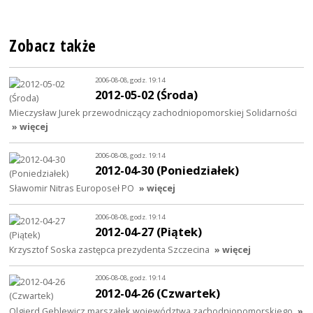
Zobacz także
2006-08-08, godz. 19:14
2012-05-02 (Środa)
Mieczysław Jurek przewodniczący zachodniopomorskiej Solidarności
» więcej
2006-08-08, godz. 19:14
2012-04-30 (Poniedziałek)
Sławomir Nitras Europoseł PO
» więcej
2006-08-08, godz. 19:14
2012-04-27 (Piątek)
Krzysztof Soska zastępca prezydenta Szczecina
» więcej
2006-08-08, godz. 19:14
2012-04-26 (Czwartek)
Olgierd Geblewicz marszałek województwa zachodniopomorskiego
»