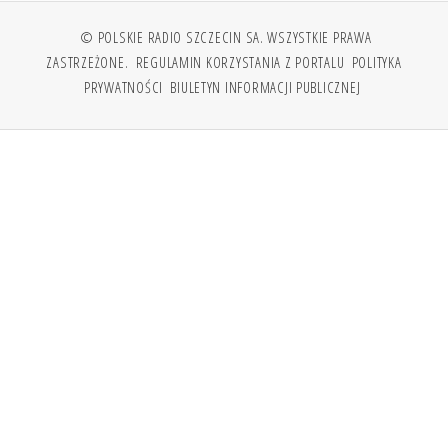
© POLSKIE RADIO SZCZECIN SA. WSZYSTKIE PRAWA
ZASTRZEŻONE.
REGULAMIN KORZYSTANIA Z PORTALU
POLITYKA
PRYWATNOŚCI
BIULETYN INFORMACJI PUBLICZNEJ