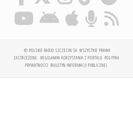
© POLSKIE RADIO SZCZECIN SA. WSZYSTKIE PRAWA
ZASTRZEŻONE.
REGULAMIN KORZYSTANIA Z PORTALU
POLITYKA
PRYWATNOŚCI
BIULETYN INFORMACJI PUBLICZNEJ