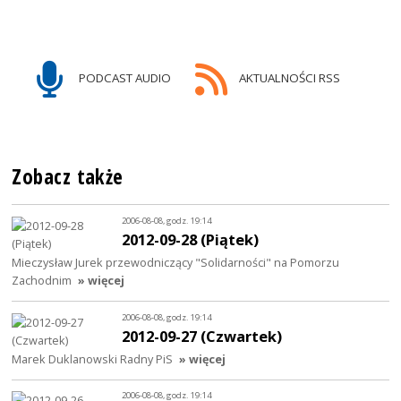
PODCAST AUDIO
AKTUALNOŚCI RSS
Zobacz także
2006-08-08, godz. 19:14
2012-09-28 (Piątek)
Mieczysław Jurek przewodniczący "Solidarności" na Pomorzu
Zachodnim
» więcej
2006-08-08, godz. 19:14
2012-09-27 (Czwartek)
Marek Duklanowski Radny PiS
» więcej
2006-08-08, godz. 19:14