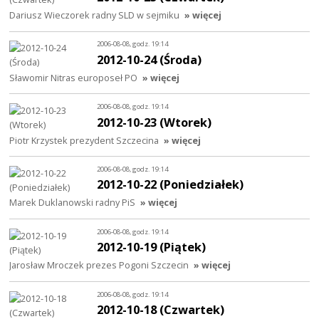
Dariusz Wieczorek radny SLD w sejmiku
» więcej
2006-08-08, godz. 19:14
2012-10-24 (Środa)
Sławomir Nitras europoseł PO
» więcej
2006-08-08, godz. 19:14
2012-10-23 (Wtorek)
Piotr Krzystek prezydent Szczecina
» więcej
2006-08-08, godz. 19:14
2012-10-22 (Poniedziałek)
Marek Duklanowski radny PiS
» więcej
2006-08-08, godz. 19:14
2012-10-19 (Piątek)
Jarosław Mroczek prezes Pogoni Szczecin
» więcej
2006-08-08, godz. 19:14
2012-10-18 (Czwartek)