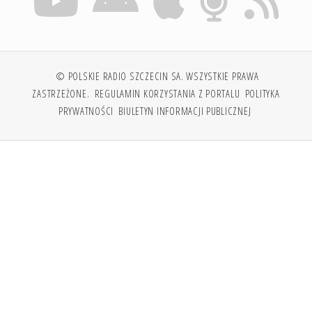
© POLSKIE RADIO SZCZECIN SA. WSZYSTKIE PRAWA
ZASTRZEŻONE.
REGULAMIN KORZYSTANIA Z PORTALU
POLITYKA
PRYWATNOŚCI
BIULETYN INFORMACJI PUBLICZNEJ