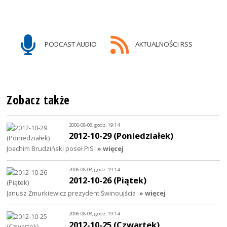
PODCAST AUDIO
AKTUALNOŚCI RSS
Zobacz także
2006-08-08, godz. 19:14
2012-10-29 (Poniedziałek)
Joachim Brudziński poseł PiS
» więcej
2006-08-08, godz. 19:14
2012-10-26 (Piątek)
Janusz Żmurkiewicz prezydent Świnoujścia
» więcej
2006-08-08, godz. 19:14
2012-10-25 (Czwartek)