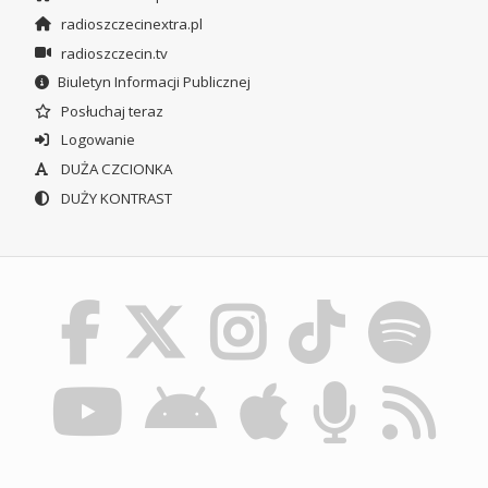
radioszczecinextra.pl
radioszczecin.tv
Biuletyn Informacji Publicznej
Posłuchaj teraz
Logowanie
DUŻA CZCIONKA
DUŻY KONTRAST