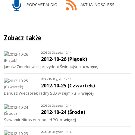
PODCAST AUDIO
AKTUALNOŚCI RSS
Zobacz także
2006-08-08, godz. 19:14
2012-10-26 (Piątek)
Janusz Żmurkiewicz prezydent Świnoujścia
» więcej
2006-08-08, godz. 19:14
2012-10-25 (Czwartek)
Dariusz Wieczorek radny SLD w sejmiku
» więcej
2006-08-08, godz. 19:14
2012-10-24 (Środa)
Sławomir Nitras europoseł PO
» więcej
2006-08-08, godz. 19:14