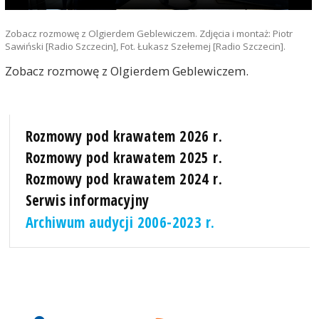
Zobacz rozmowę z Olgierdem Geblewiczem. Zdjęcia i montaż: Piotr
Sawiński [Radio Szczecin], Fot. Łukasz Szełemej [Radio Szczecin].
Zobacz rozmowę z Olgierdem Geblewiczem.
Rozmowy pod krawatem 2026 r.
Rozmowy pod krawatem 2025 r.
Rozmowy pod krawatem 2024 r.
Serwis informacyjny
Archiwum audycji 2006-2023 r.