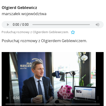
Olgierd Geblewicz
marszałek województwa
Posłuchaj rozmowy z Olgierdem Geblewiczem.
Posłuchaj rozmowy z Olgierdem Geblewiczem.