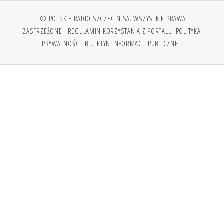
© POLSKIE RADIO SZCZECIN SA. WSZYSTKIE PRAWA
ZASTRZEŻONE.
REGULAMIN KORZYSTANIA Z PORTALU
POLITYKA
PRYWATNOŚCI
BIULETYN INFORMACJI PUBLICZNEJ