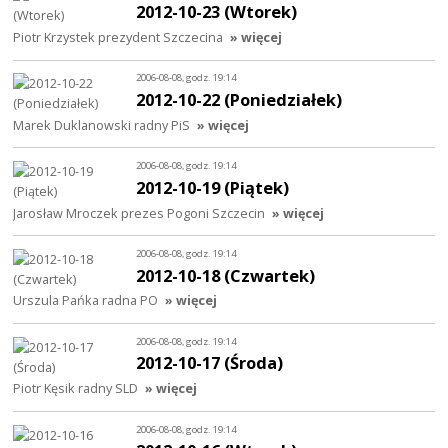
2012-10-23 (Wtorek)
Piotr Krzystek prezydent Szczecina
» więcej
2006-08-08, godz. 19:14
2012-10-22 (Poniedziałek)
Marek Duklanowski radny PiS
» więcej
2006-08-08, godz. 19:14
2012-10-19 (Piątek)
Jarosław Mroczek prezes Pogoni Szczecin
» więcej
2006-08-08, godz. 19:14
2012-10-18 (Czwartek)
Urszula Pańka radna PO
» więcej
2006-08-08, godz. 19:14
2012-10-17 (Środa)
Piotr Kęsik radny SLD
» więcej
2006-08-08, godz. 19:14