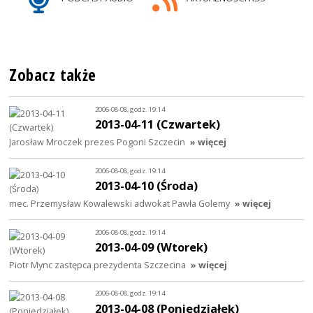
Zobacz także
2006-08-08, godz. 19:14
2013-04-11 (Czwartek)
Jarosław Mroczek prezes Pogoni Szczecin
» więcej
2006-08-08, godz. 19:14
2013-04-10 (Środa)
mec. Przemysław Kowalewski adwokat Pawła Golemy
» więcej
2006-08-08, godz. 19:14
2013-04-09 (Wtorek)
Piotr Mync zastępca prezydenta Szczecina
» więcej
2006-08-08, godz. 19:14
2013-04-08 (Poniedziałek)