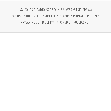
© POLSKIE RADIO SZCZECIN SA. WSZYSTKIE PRAWA
ZASTRZEŻONE.
REGULAMIN KORZYSTANIA Z PORTALU
POLITYKA
PRYWATNOŚCI
BIULETYN INFORMACJI PUBLICZNEJ