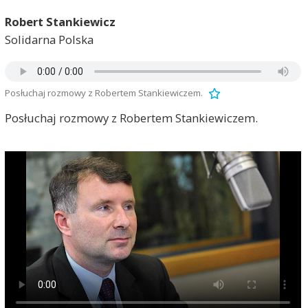
Robert Stankiewicz
Solidarna Polska
Posłuchaj rozmowy z Robertem Stankiewiczem.
Posłuchaj rozmowy z Robertem Stankiewiczem.