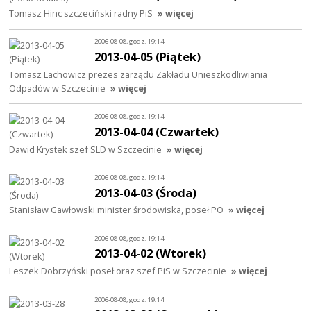
Tomasz Hinc szczeciński radny PiS
» więcej
2006-08-08, godz. 19:14
2013-04-05 (Piątek)
Tomasz Lachowicz prezes zarządu Zakładu Unieszkodliwiania
Odpadów w Szczecinie
» więcej
2006-08-08, godz. 19:14
2013-04-04 (Czwartek)
Dawid Krystek szef SLD w Szczecinie
» więcej
2006-08-08, godz. 19:14
2013-04-03 (Środa)
Stanisław Gawłowski minister środowiska, poseł PO
» więcej
2006-08-08, godz. 19:14
2013-04-02 (Wtorek)
Leszek Dobrzyński poseł oraz szef PiS w Szczecinie
» więcej
2006-08-08, godz. 19:14