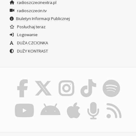
radioszczecinextra.pl
radioszczecin.tv
Biuletyn Informacji Publicznej
Posłuchaj teraz
Logowanie
DUŻA CZCIONKA
DUŻY KONTRAST