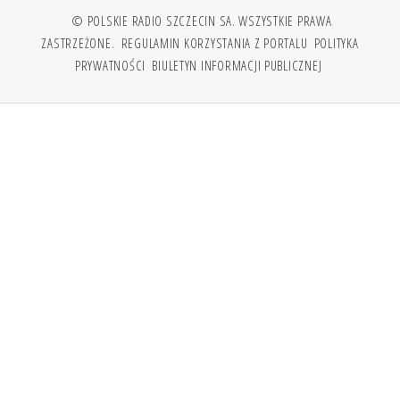
© POLSKIE RADIO SZCZECIN SA. WSZYSTKIE PRAWA
ZASTRZEŻONE.
REGULAMIN KORZYSTANIA Z PORTALU
POLITYKA
PRYWATNOŚCI
BIULETYN INFORMACJI PUBLICZNEJ