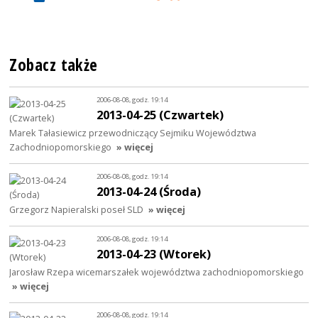
Zobacz także
2006-08-08, godz. 19:14
2013-04-25 (Czwartek)
Marek Tałasiewicz przewodniczący Sejmiku Województwa
Zachodniopomorskiego
» więcej
2006-08-08, godz. 19:14
2013-04-24 (Środa)
Grzegorz Napieralski poseł SLD
» więcej
2006-08-08, godz. 19:14
2013-04-23 (Wtorek)
Jarosław Rzepa wicemarszałek województwa zachodniopomorskiego
» więcej
2006-08-08, godz. 19:14