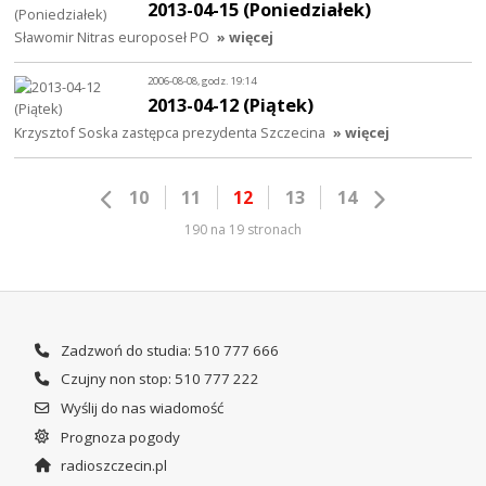
2013-04-15 (Poniedziałek)
Sławomir Nitras europoseł PO
» więcej
2006-08-08, godz. 19:14
2013-04-12 (Piątek)
Krzysztof Soska zastępca prezydenta Szczecina
» więcej
10
11
12
13
14
190 na 19 stronach
Zadzwoń do studia: 510 777 666
Czujny non stop: 510 777 222
Wyślij do nas wiadomość
Prognoza pogody
radioszczecin.pl