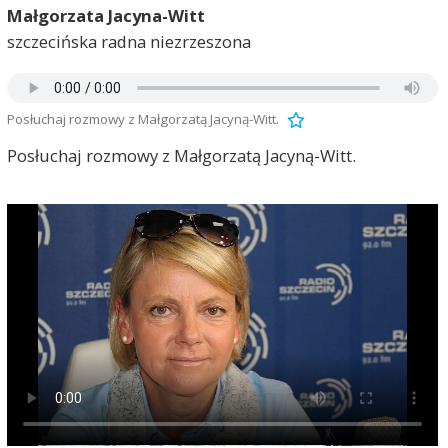
Małgorzata Jacyna-Witt
szczecińska radna niezrzeszona
Posłuchaj rozmowy z Małgorzatą Jacyną-Witt.
Posłuchaj rozmowy z Małgorzatą Jacyną-Witt.