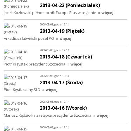
2013-04-22 (Poniedziałek)
Jacek Kozłowski pełnomocnik Europa Plus w regionie
» więcej
2006-08-08, godz. 19:14
2013-04-19 (Piątek)
Arkadiusz Litwiński poseł PO
» więcej
2006-08-08, godz. 19:14
2013-04-18 (Czwartek)
Piotr Krzystek prezydent Szczecina
» więcej
2006-08-08, godz. 19:14
2013-04-17 (Środa)
Piotr Kęsik radny SLD
» więcej
2006-08-08, godz. 19:14
2013-04-16 (Wtorek)
Mariusz Kądziołka zastępca prezydenta Szczecina
» więcej
2006-08-08, godz. 19:14