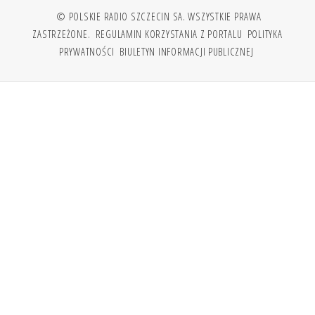
© POLSKIE RADIO SZCZECIN SA. WSZYSTKIE PRAWA
ZASTRZEŻONE.
REGULAMIN KORZYSTANIA Z PORTALU
POLITYKA
PRYWATNOŚCI
BIULETYN INFORMACJI PUBLICZNEJ