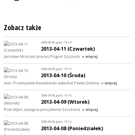
Zobacz także
2006-08-08, godz. 19:14
2013-04-11 (Czwartek)
Jarosław Mroczek prezes Pogoni Szczecin
» więcej
2006-08-08, godz. 19:14
2013-04-10 (Środa)
mec. Przemysław Kowalewski adwokat Pawła Golemy
» więcej
2006-08-08, godz. 19:14
2013-04-09 (Wtorek)
Piotr Mync zastępca prezydenta Szczecina
» więcej
2006-08-08, godz. 19:14
2013-04-08 (Poniedziałek)