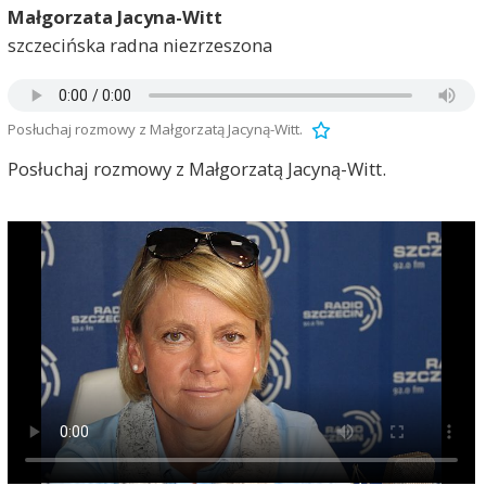
Małgorzata Jacyna-Witt
szczecińska radna niezrzeszona
Posłuchaj rozmowy z Małgorzatą Jacyną-Witt.
Posłuchaj rozmowy z Małgorzatą Jacyną-Witt.