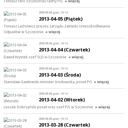
Tomasz Hinc szczeciński radny PiS
» więcej
2006-08-08, godz. 19:14
2013-04-05 (Piątek)
Tomasz Lachowicz prezes zarządu Zakładu Unieszkodliwiania
Odpadów w Szczecinie
» więcej
2006-08-08, godz. 19:14
2013-04-04 (Czwartek)
Dawid Krystek szef SLD w Szczecinie
» więcej
2006-08-08, godz. 19:14
2013-04-03 (Środa)
Stanisław Gawłowski minister środowiska, poseł PO
» więcej
2006-08-08, godz. 19:14
2013-04-02 (Wtorek)
Leszek Dobrzyński poseł oraz szef PiS w Szczecinie
» więcej
2006-08-08, godz. 19:14
2013-03-28 (Czwartek)