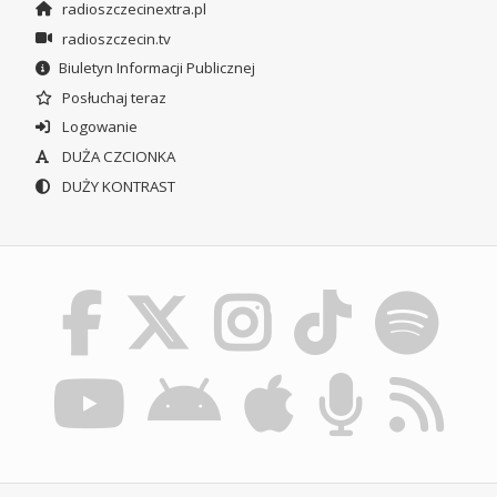
radioszczecinextra.pl
radioszczecin.tv
Biuletyn Informacji Publicznej
Posłuchaj teraz
Logowanie
DUŻA CZCIONKA
DUŻY KONTRAST