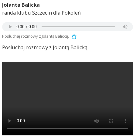
Jolanta Balicka
randa klubu Szczecin dla Pokoleń
Posłuchaj rozmowy z Jolantą Balicką.
Posłuchaj rozmowy z Jolantą Balicką.