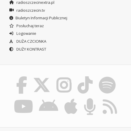
radioszczecinextra.pl
radioszczecin.tv
Biuletyn Informacji Publicznej
Posłuchaj teraz
Logowanie
DUŻA CZCIONKA
DUŻY KONTRAST