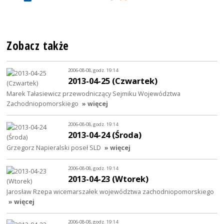
Zobacz także
2006-08-08, godz. 19:14
2013-04-25 (Czwartek)
Marek Tałasiewicz przewodniczący Sejmiku Województwa
Zachodniopomorskiego
» więcej
2006-08-08, godz. 19:14
2013-04-24 (Środa)
Grzegorz Napieralski poseł SLD
» więcej
2006-08-08, godz. 19:14
2013-04-23 (Wtorek)
Jarosław Rzepa wicemarszałek województwa zachodniopomorskiego
» więcej
2006-08-08, godz. 19:14