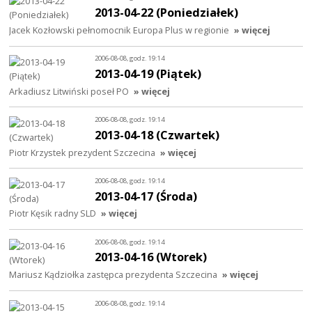
2013-04-22 (Poniedziałek)
Jacek Kozłowski pełnomocnik Europa Plus w regionie
» więcej
2006-08-08, godz. 19:14
2013-04-19 (Piątek)
Arkadiusz Litwiński poseł PO
» więcej
2006-08-08, godz. 19:14
2013-04-18 (Czwartek)
Piotr Krzystek prezydent Szczecina
» więcej
2006-08-08, godz. 19:14
2013-04-17 (Środa)
Piotr Kęsik radny SLD
» więcej
2006-08-08, godz. 19:14
2013-04-16 (Wtorek)
Mariusz Kądziołka zastępca prezydenta Szczecina
» więcej
2006-08-08, godz. 19:14