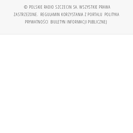
© POLSKIE RADIO SZCZECIN SA. WSZYSTKIE PRAWA
ZASTRZEŻONE.
REGULAMIN KORZYSTANIA Z PORTALU
POLITYKA
PRYWATNOŚCI
BIULETYN INFORMACJI PUBLICZNEJ