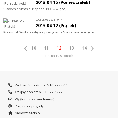
2013-04-15 (Poniedziałek)
Sławomir Nitras europoseł PO
» więcej
2006-08-08, godz. 19:14
2013-04-12 (Piątek)
Krzysztof Soska zastępca prezydenta Szczecina
» więcej
10
11
12
13
14
190 na 19 stronach
Zadzwoń do studia: 510 777 666
Czujny non stop: 510 777 222
Wyślij do nas wiadomość
Prognoza pogody
radioszczecin.pl