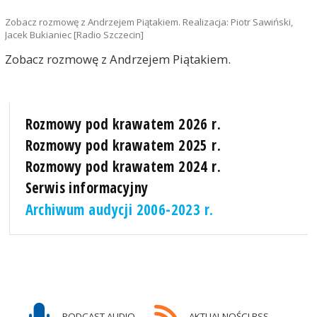
Zobacz rozmowę z Andrzejem Piątakiem. Realizacja: Piotr Sawiński,
Jacek Bukianiec [Radio Szczecin]
Zobacz rozmowę z Andrzejem Piątakiem.
Rozmowy pod krawatem 2026 r.
Rozmowy pod krawatem 2025 r.
Rozmowy pod krawatem 2024 r.
Serwis informacyjny
Archiwum audycji 2006-2023 r.
PODCAST AUDIO
AKTUALNOŚCI RSS