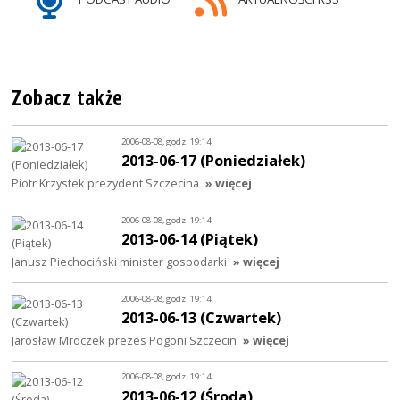
Zobacz także
2006-08-08, godz. 19:14
2013-06-17 (Poniedziałek)
Piotr Krzystek prezydent Szczecina
» więcej
2006-08-08, godz. 19:14
2013-06-14 (Piątek)
Janusz Piechociński minister gospodarki
» więcej
2006-08-08, godz. 19:14
2013-06-13 (Czwartek)
Jarosław Mroczek prezes Pogoni Szczecin
» więcej
2006-08-08, godz. 19:14
2013-06-12 (Środa)