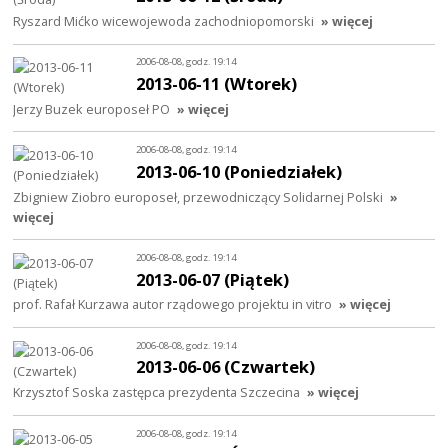
Ryszard Mićko wicewojewoda zachodniopomorski
» więcej
2006-08-08, godz. 19:14
2013-06-11 (Wtorek)
Jerzy Buzek europoseł PO
» więcej
2006-08-08, godz. 19:14
2013-06-10 (Poniedziałek)
Zbigniew Ziobro europoseł, przewodniczący Solidarnej Polski
»
więcej
2006-08-08, godz. 19:14
2013-06-07 (Piątek)
prof. Rafał Kurzawa autor rządowego projektu in vitro
» więcej
2006-08-08, godz. 19:14
2013-06-06 (Czwartek)
Krzysztof Soska zastępca prezydenta Szczecina
» więcej
2006-08-08, godz. 19:14