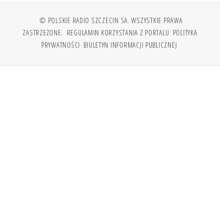
© POLSKIE RADIO SZCZECIN SA. WSZYSTKIE PRAWA
ZASTRZEŻONE.
REGULAMIN KORZYSTANIA Z PORTALU
POLITYKA
PRYWATNOŚCI
BIULETYN INFORMACJI PUBLICZNEJ