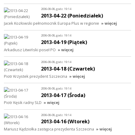
2006-08-08, godz. 19:14
2013-04-22 (Poniedziałek)
Jacek Kozłowski pełnomocnik Europa Plus w regionie
» więcej
2006-08-08, godz. 19:14
2013-04-19 (Piątek)
Arkadiusz Litwiński poseł PO
» więcej
2006-08-08, godz. 19:14
2013-04-18 (Czwartek)
Piotr Krzystek prezydent Szczecina
» więcej
2006-08-08, godz. 19:14
2013-04-17 (Środa)
Piotr Kęsik radny SLD
» więcej
2006-08-08, godz. 19:14
2013-04-16 (Wtorek)
Mariusz Kądziołka zastępca prezydenta Szczecina
» więcej