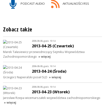
PODCAST AUDIO
AKTUALNOŚCI RSS
Zobacz także
2006-08-08, godz. 19:14
2013-04-25 (Czwartek)
Marek Tałasiewicz przewodniczący Sejmiku Województwa
Zachodniopomorskiego
» więcej
2006-08-08, godz. 19:14
2013-04-24 (Środa)
Grzegorz Napieralski poseł SLD
» więcej
2006-08-08, godz. 19:14
2013-04-23 (Wtorek)
Jarosław Rzepa wicemarszałek województwa zachodniopomorskiego
» więcej