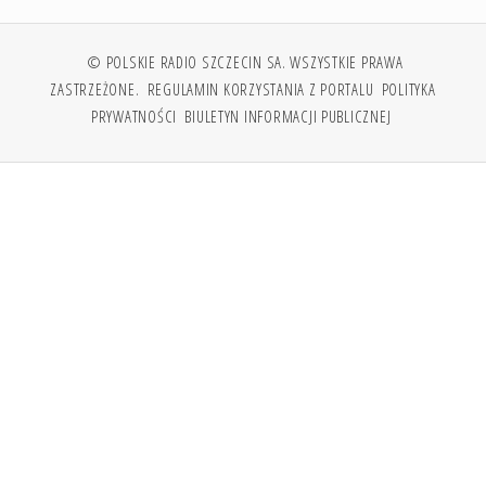
© POLSKIE RADIO SZCZECIN SA. WSZYSTKIE PRAWA
ZASTRZEŻONE.
REGULAMIN KORZYSTANIA Z PORTALU
POLITYKA
PRYWATNOŚCI
BIULETYN INFORMACJI PUBLICZNEJ