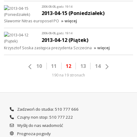
2006-08-08, godz. 19:14
2013-04-15 (Poniedziałek)
Sławomir Nitras europoseł PO
» więcej
2006-08-08, godz. 19:14
2013-04-12 (Piątek)
Krzysztof Soska zastępca prezydenta Szczecina
» więcej
10
11
12
13
14
190 na 19 stronach
Zadzwoń do studia: 510 777 666
Czujny non stop: 510 777 222
Wyślij do nas wiadomość
Prognoza pogody