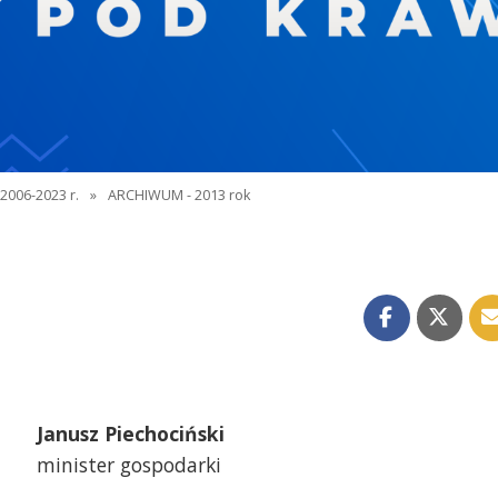
2006-2023 r.
»
ARCHIWUM - 2013 rok
Janusz Piechociński
minister gospodarki