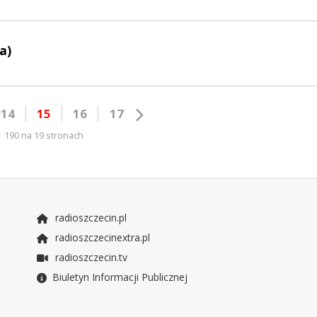
a)
14
15
16
17
190 na 19 stronach
radioszczecin.pl
radioszczecinextra.pl
radioszczecin.tv
Biuletyn Informacji Publicznej