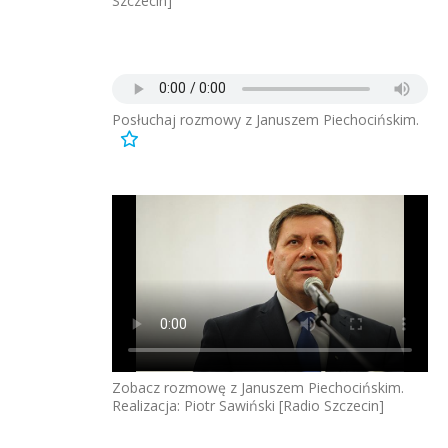
Szczecin]
Posłuchaj rozmowy z Januszem Piechocińskim.
Zobacz rozmowę z Januszem Piechocińskim.
Realizacja: Piotr Sawiński [Radio Szczecin]