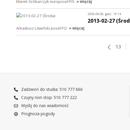
Marek Gróbarczyk europoseł PiS
» więcej
2006-08-08, godz. 19:14
2013-02-27 (Środ
Arkadiusz Litwiński poseł PO
» więcej
13
Zadzwoń do studia: 510 777 666
Czujny non stop: 510 777 222
Wyślij do nas wiadomość
Prognoza pogody