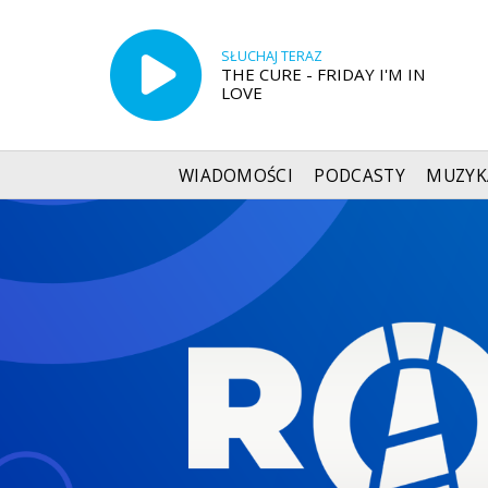
SŁUCHAJ TERAZ
THE CURE - FRIDAY I'M IN
LOVE
WIADOMOŚCI
PODCASTY
MUZYK