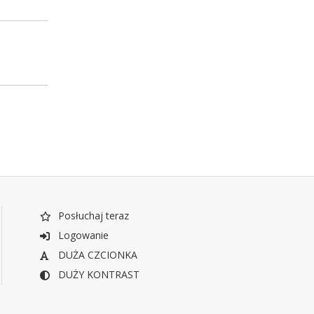
Posłuchaj teraz
Logowanie
DUŻA CZCIONKA
DUŻY KONTRAST