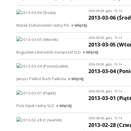
2006-08-08, godz. 19:14
2013-03-06 (Środ
Marek Duklanowski radny PiS
» więcej
2006-08-08, godz. 19:14
2013-03-05 (Wto
Bogusław Liberadzki europoseł SLD
» więcej
2006-08-08, godz. 19:14
2013-03-04 (Poni
Janusz Palikot Ruch Palikota
» więcej
2006-08-08, godz. 19:14
2013-03-01 (Piąt
Piotr Kęsik radny SLD
» więcej
2006-08-08, godz. 19:14
2013-02-28 (Czw