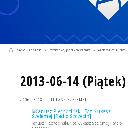
Radio Szczecin
»
Rozmowy pod krawatem
»
Archiwum audycji 
2013-06-14 (Piątek)
2006-08-08
ŁUKASZ SZEŁEMEJ
Janusz Piechociński. Fot. Łukasz Szełemej [Radio