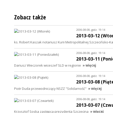
Zobacz także
2006-08-08, godz. 19:14
2013-03-12 (Wto
ks. Robert Kaszak notariusz Kurii Metropolitalnej Szczecińsko-K
2006-08-08, godz. 19:14
2013-03-11 (Poni
Dariusz Wieczorek wiceszef SLD w regionie
» więcej
2006-08-08, godz. 19:14
2013-03-08 (Piąt
Piotr Duda przewodniczący NSZZ "Solidarność"
» więcej
2006-08-08, godz. 19:14
2013-03-07 (Czw
Krzysztof Soska zastępca prezydenta Szczecina
» więcej