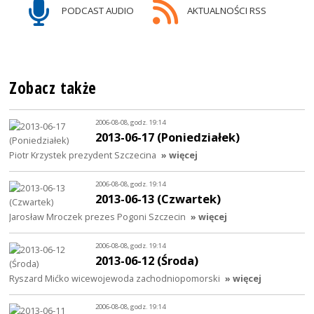
PODCAST AUDIO
AKTUALNOŚCI RSS
Zobacz także
2006-08-08, godz. 19:14
2013-06-17 (Poniedziałek)
Piotr Krzystek prezydent Szczecina
» więcej
2006-08-08, godz. 19:14
2013-06-13 (Czwartek)
Jarosław Mroczek prezes Pogoni Szczecin
» więcej
2006-08-08, godz. 19:14
2013-06-12 (Środa)
Ryszard Mićko wicewojewoda zachodniopomorski
» więcej
2006-08-08, godz. 19:14