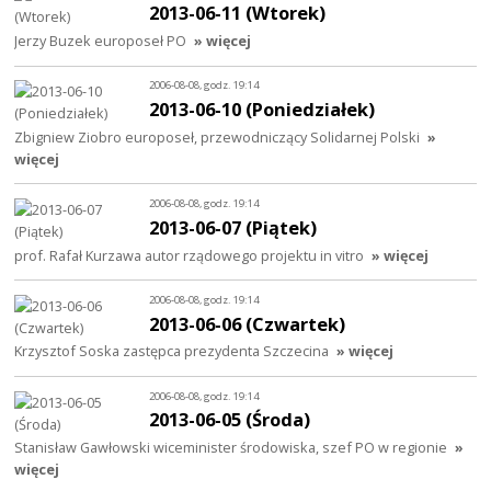
2013-06-11 (Wtorek)
Jerzy Buzek europoseł PO
» więcej
2006-08-08, godz. 19:14
2013-06-10 (Poniedziałek)
Zbigniew Ziobro europoseł, przewodniczący Solidarnej Polski
»
więcej
2006-08-08, godz. 19:14
2013-06-07 (Piątek)
prof. Rafał Kurzawa autor rządowego projektu in vitro
» więcej
2006-08-08, godz. 19:14
2013-06-06 (Czwartek)
Krzysztof Soska zastępca prezydenta Szczecina
» więcej
2006-08-08, godz. 19:14
2013-06-05 (Środa)
Stanisław Gawłowski wiceminister środowiska, szef PO w regionie
»
więcej