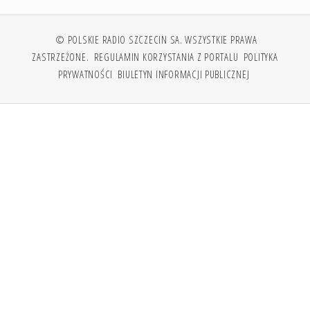
© POLSKIE RADIO SZCZECIN SA. WSZYSTKIE PRAWA
ZASTRZEŻONE.
REGULAMIN KORZYSTANIA Z PORTALU
POLITYKA
PRYWATNOŚCI
BIULETYN INFORMACJI PUBLICZNEJ