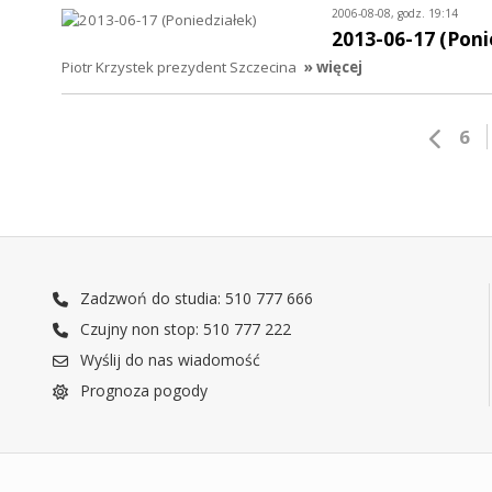
2006-08-08, godz. 19:14
2013-06-17 (Poni
Piotr Krzystek prezydent Szczecina
» więcej
6
Zadzwoń do studia: 510 777 666
Czujny non stop: 510 777 222
Wyślij do nas wiadomość
Prognoza pogody