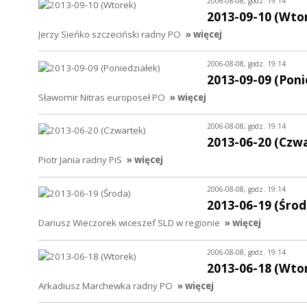
2006-08-08, godz. 19:14
2013-09-10 (Wto
Jerzy Sieńko szczeciński radny PO
» więcej
2006-08-08, godz. 19:14
2013-09-09 (Poni
Sławomir Nitras europoseł PO
» więcej
2006-08-08, godz. 19:14
2013-06-20 (Czw
Piotr Jania radny PiS
» więcej
2006-08-08, godz. 19:14
2013-06-19 (Środ
Dariusz Wieczorek wiceszef SLD w regionie
» więcej
2006-08-08, godz. 19:14
2013-06-18 (Wto
Arkadiusz Marchewka radny PO
» więcej