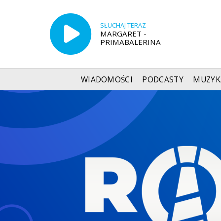
SŁUCHAJ TERAZ
MARGARET -
PRIMABALERINA
WIADOMOŚCI
PODCASTY
MUZYK