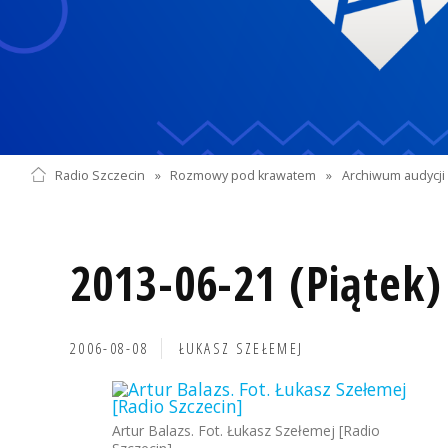
Radio Szczecin
»
Rozmowy pod krawatem
»
Archiwum audycji 
2013-06-21 (Piątek)
2006-08-08
ŁUKASZ SZEŁEMEJ
Artur Balazs. Fot. Łukasz Szełemej [Radio