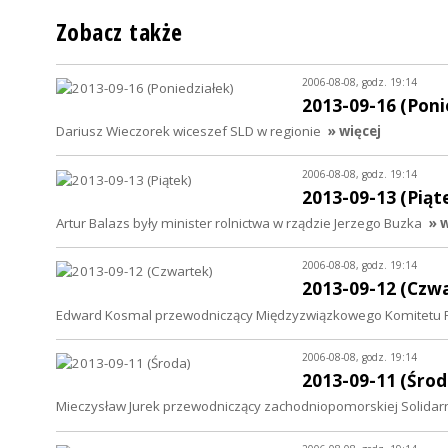
Zobacz także
2006-08-08, godz. 19:14
2013-09-16 (Poni
Dariusz Wieczorek wiceszef SLD w regionie
» więcej
2006-08-08, godz. 19:14
2013-09-13 (Piąt
Artur Balazs były minister rolnictwa w rządzie Jerzego Buzka
» 
2006-08-08, godz. 19:14
2013-09-12 (Czw
Edward Kosmal przewodniczący Międzyzwiązkowego Komitetu 
2006-08-08, godz. 19:14
2013-09-11 (Środ
Mieczysław Jurek przewodniczący zachodniopomorskiej Solidar