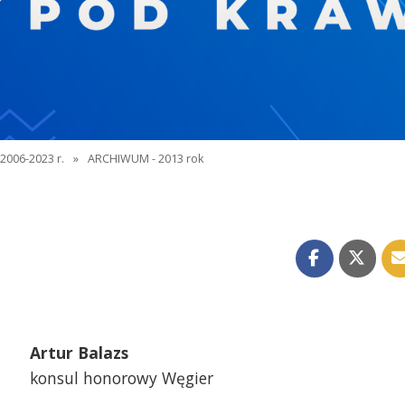
2006-2023 r.
»
ARCHIWUM - 2013 rok
Artur Balazs
konsul honorowy Węgier