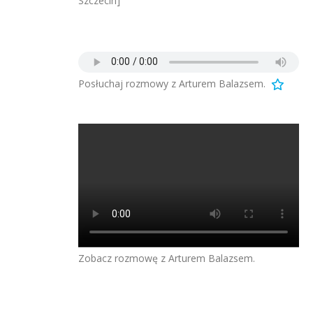
Szczecin]
Posłuchaj rozmowy z Arturem Balazsem.
Zobacz rozmowę z Arturem Balazsem.