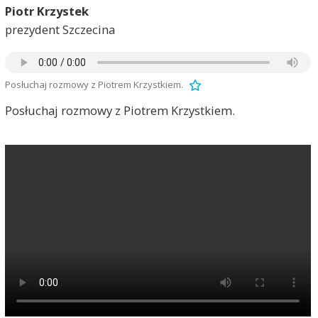
Piotr Krzystek
prezydent Szczecina
Posłuchaj rozmowy z Piotrem Krzystkiem.
Posłuchaj rozmowy z Piotrem Krzystkiem.