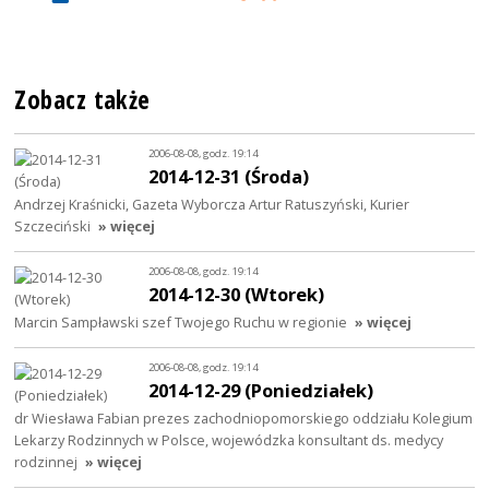
Zobacz także
2006-08-08, godz. 19:14
2014-12-31 (Środa)
Andrzej Kraśnicki, Gazeta Wyborcza Artur Ratuszyński, Kurier
Szczeciński
» więcej
2006-08-08, godz. 19:14
2014-12-30 (Wtorek)
Marcin Sampławski szef Twojego Ruchu w regionie
» więcej
2006-08-08, godz. 19:14
2014-12-29 (Poniedziałek)
dr Wiesława Fabian prezes zachodniopomorskiego oddziału Kolegium
Lekarzy Rodzinnych w Polsce, wojewódzka konsultant ds. medycy
rodzinnej
» więcej