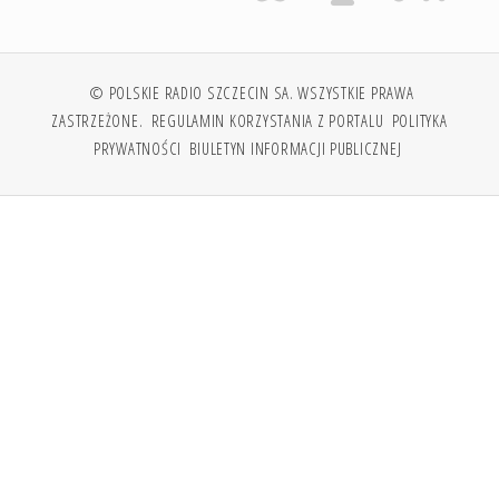
© POLSKIE RADIO SZCZECIN SA. WSZYSTKIE PRAWA
ZASTRZEŻONE.
REGULAMIN KORZYSTANIA Z PORTALU
POLITYKA
PRYWATNOŚCI
BIULETYN INFORMACJI PUBLICZNEJ