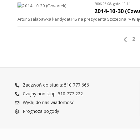
2006-08-08, godz. 19:14
2014-10-30 (Czw
Artur Szałabawka kandydat PiS na prezydenta Szczecina
» wię
2
Zadzwoń do studia: 510 777 666
Czujny non stop: 510 777 222
Wyślij do nas wiadomość
Prognoza pogody