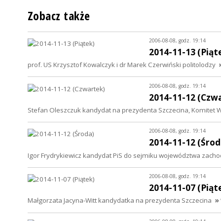
Zobacz także
2006-08-08, godz. 19:14
2014-11-13 (Piąt
prof. US Krzysztof Kowalczyk i dr Marek Czerwiński politolodzy
2006-08-08, godz. 19:14
2014-11-12 (Czw
Stefan Oleszczuk kandydat na prezydenta Szczecina, Komitet 
2006-08-08, godz. 19:14
2014-11-12 (Środ
Igor Frydrykiewicz kandydat PiS do sejmiku województwa zac
2006-08-08, godz. 19:14
2014-11-07 (Piąt
Małgorzata Jacyna-Witt kandydatka na prezydenta Szczecina
»