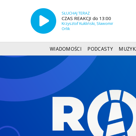
SŁUCHAJ TERAZ
CZAS REAKCJI do 13:00
Krzysztof Kukliński, Sławomir
Orlik
WIADOMOŚCI
PODCASTY
MUZYK