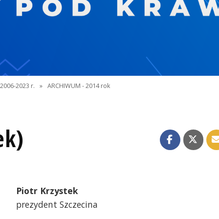
2006-2023 r.
»
ARCHIWUM - 2014 rok
ek)
Piotr Krzystek
prezydent Szczecina