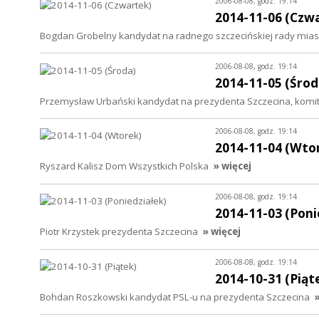
2006-08-08, godz. 19:14
2014-11-06 (Czw
Bogdan Grobelny kandydat na radnego szczecińskiej rady mia
2006-08-08, godz. 19:14
2014-11-05 (Środ
Przemysław Urbański kandydat na prezydenta Szczecina, komit
2006-08-08, godz. 19:14
2014-11-04 (Wto
Ryszard Kalisz Dom Wszystkich Polska
» więcej
2006-08-08, godz. 19:14
2014-11-03 (Poni
Piotr Krzystek prezydenta Szczecina
» więcej
2006-08-08, godz. 19:14
2014-10-31 (Piąt
Bohdan Roszkowski kandydat PSL-u na prezydenta Szczecina