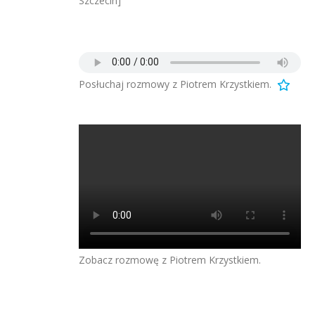
Szczecin]
Posłuchaj rozmowy z Piotrem Krzystkiem.
Zobacz rozmowę z Piotrem Krzystkiem.