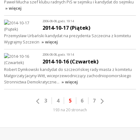
Paweł Mucha szef klubu radnych PiS w sejmiku i kandydat do sejmiku
» więcej
2006-08-08, godz. 19:14
2014-10-17 (Piątek)
Przemysław Urbański kandydat na prezydenta Szczecina z komitetu
Wygrajmy Szczecin
» więcej
2006-08-08, godz. 19:14
2014-10-16 (Czwartek)
Robert Dymkowski kandydat do szczecińskiej rady miasta z komitetu
Małgorzaty Jacyny-Witt, wiceprzewodniczący zachodniopomorskiego
Stronnictwa Demokratyczne…
» więcej
3
4
5
6
7
193 na 20 stronach