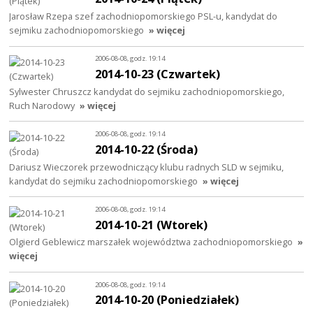
Jarosław Rzepa szef zachodniopomorskiego PSL-u, kandydat do
sejmiku zachodniopomorskiego
» więcej
2006-08-08, godz. 19:14
2014-10-23 (Czwartek)
Sylwester Chruszcz kandydat do sejmiku zachodniopomorskiego,
Ruch Narodowy
» więcej
2006-08-08, godz. 19:14
2014-10-22 (Środa)
Dariusz Wieczorek przewodniczący klubu radnych SLD w sejmiku,
kandydat do sejmiku zachodniopomorskiego
» więcej
2006-08-08, godz. 19:14
2014-10-21 (Wtorek)
Olgierd Geblewicz marszałek województwa zachodniopomorskiego
»
więcej
2006-08-08, godz. 19:14
2014-10-20 (Poniedziałek)