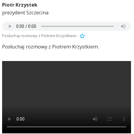
Piotr Krzystek
prezydent Szczecina
Posłuchaj rozmowy z Piotrem Krzystkiem.
Posłuchaj rozmowy z Piotrem Krzystkiem.