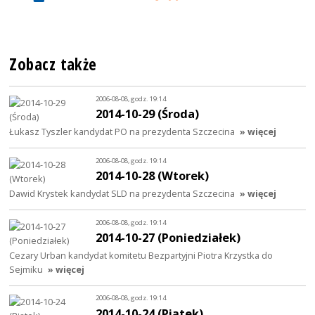
Zobacz także
2006-08-08, godz. 19:14
2014-10-29 (Środa)
Łukasz Tyszler kandydat PO na prezydenta Szczecina
» więcej
2006-08-08, godz. 19:14
2014-10-28 (Wtorek)
Dawid Krystek kandydat SLD na prezydenta Szczecina
» więcej
2006-08-08, godz. 19:14
2014-10-27 (Poniedziałek)
Cezary Urban kandydat komitetu Bezpartyjni Piotra Krzystka do
Sejmiku
» więcej
2006-08-08, godz. 19:14
2014-10-24 (Piątek)