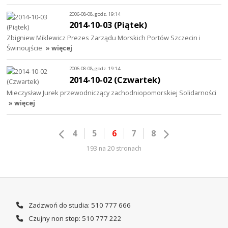
2006-08-08, godz. 19:14
2014-10-03 (Piątek)
Zbigniew Miklewicz Prezes Zarządu Morskich Portów Szczecin i
Świnoujście
» więcej
2006-08-08, godz. 19:14
2014-10-02 (Czwartek)
Mieczysław Jurek przewodniczący zachodniopomorskiej Solidarności
» więcej
4
5
6
7
8
193 na 20 stronach
Zadzwoń do studia: 510 777 666
Czujny non stop: 510 777 222