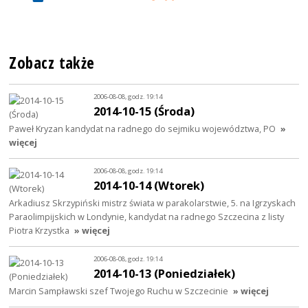
Zobacz także
2006-08-08, godz. 19:14
2014-10-15 (Środa)
Paweł Kryzan kandydat na radnego do sejmiku województwa, PO
»
więcej
2006-08-08, godz. 19:14
2014-10-14 (Wtorek)
Arkadiusz Skrzypiński mistrz świata w parakolarstwie, 5. na Igrzyskach
Paraolimpijskich w Londynie, kandydat na radnego Szczecina z listy
Piotra Krzystka
» więcej
2006-08-08, godz. 19:14
2014-10-13 (Poniedziałek)
Marcin Sampławski szef Twojego Ruchu w Szczecinie
» więcej