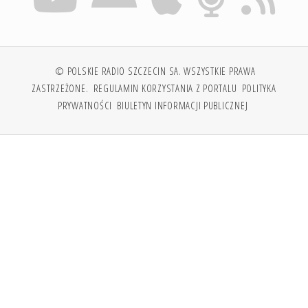
© POLSKIE RADIO SZCZECIN SA. WSZYSTKIE PRAWA
ZASTRZEŻONE.
REGULAMIN KORZYSTANIA Z PORTALU
POLITYKA
PRYWATNOŚCI
BIULETYN INFORMACJI PUBLICZNEJ