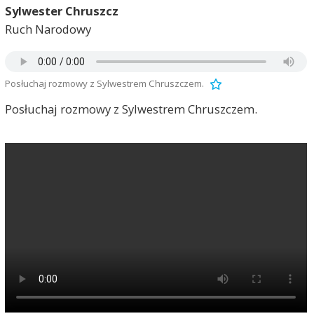
Sylwester Chruszcz
Ruch Narodowy
Posłuchaj rozmowy z Sylwestrem Chruszczem.
Posłuchaj rozmowy z Sylwestrem Chruszczem.