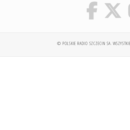
© POLSKIE RADIO SZCZECIN SA. WSZYSTKI