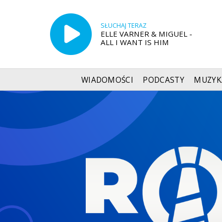
SŁUCHAJ TERAZ
ELLE VARNER & MIGUEL -
ALL I WANT IS HIM
WIADOMOŚCI
PODCASTY
MUZYK