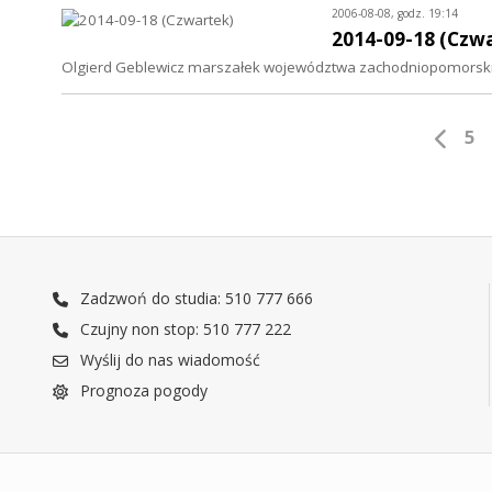
2006-08-08, godz. 19:14
2014-09-18 (Czw
Olgierd Geblewicz marszałek województwa zachodniopomorsk
5
Zadzwoń do studia: 510 777 666
Czujny non stop: 510 777 222
Wyślij do nas wiadomość
Prognoza pogody