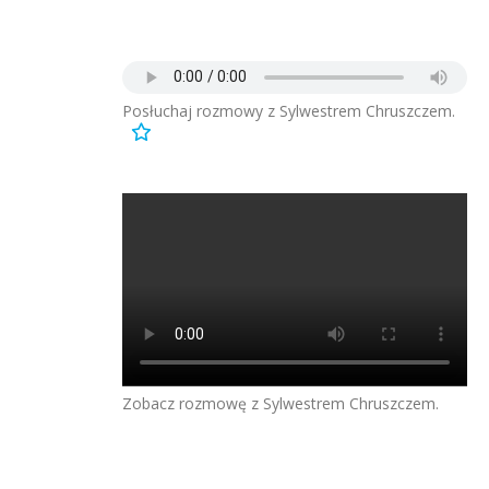
Posłuchaj rozmowy z Sylwestrem Chruszczem.
Zobacz rozmowę z Sylwestrem Chruszczem.