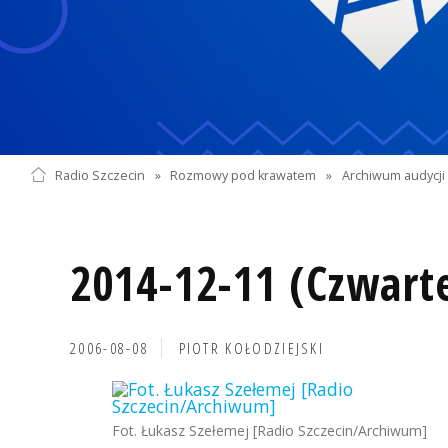
Radio Szczecin
»
Rozmowy pod krawatem
»
Archiwum audycji 
2014-12-11 (Czwart
2006-08-08
PIOTR KOŁODZIEJSKI
Fot. Łukasz Szełemej [Radio Szczecin/Archiwum]