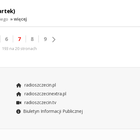
artek)
iego
» więcej
6
7
8
9
193 na 20 stronach
radioszczecin.pl
radioszczecinextra.pl
radioszczecin.tv
Biuletyn Informacji Publicznej