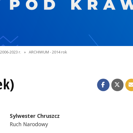
2006-2023 r.
»
ARCHIWUM - 2014 rok
ek)
Sylwester Chruszcz
Ruch Narodowy