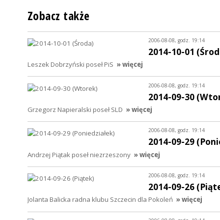
Zobacz także
2006-08-08, godz. 19:14
2014-10-01 (Środ
Leszek Dobrzyński poseł PiS
» więcej
2006-08-08, godz. 19:14
2014-09-30 (Wto
Grzegorz Napieralski poseł SLD
» więcej
2006-08-08, godz. 19:14
2014-09-29 (Poni
Andrzej Piątak poseł niezrzeszony
» więcej
2006-08-08, godz. 19:14
2014-09-26 (Piąt
Jolanta Balicka radna klubu Szczecin dla Pokoleń
» więcej