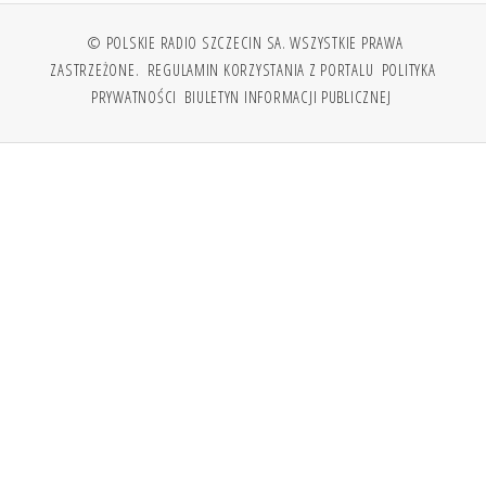
© POLSKIE RADIO SZCZECIN SA. WSZYSTKIE PRAWA
ZASTRZEŻONE.
REGULAMIN KORZYSTANIA Z PORTALU
POLITYKA
PRYWATNOŚCI
BIULETYN INFORMACJI PUBLICZNEJ