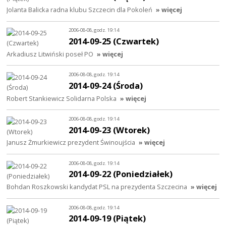
Jolanta Balicka radna klubu Szczecin dla Pokoleń
» więcej
2006-08-08, godz. 19:14
2014-09-25 (Czwartek)
Arkadiusz Litwiński poseł PO
» więcej
2006-08-08, godz. 19:14
2014-09-24 (Środa)
Robert Stankiewicz Solidarna Polska
» więcej
2006-08-08, godz. 19:14
2014-09-23 (Wtorek)
Janusz Żmurkiewicz prezydent Świnoujścia
» więcej
2006-08-08, godz. 19:14
2014-09-22 (Poniedziałek)
Bohdan Roszkowski kandydat PSL na prezydenta Szczecina
» więcej
2006-08-08, godz. 19:14
2014-09-19 (Piątek)