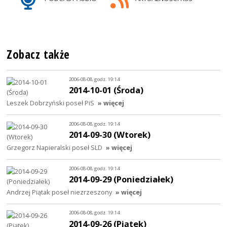
Zobacz także
2006-08-08, godz. 19:14
2014-10-01 (Środa)
Leszek Dobrzyński poseł PiS
» więcej
2006-08-08, godz. 19:14
2014-09-30 (Wtorek)
Grzegorz Napieralski poseł SLD
» więcej
2006-08-08, godz. 19:14
2014-09-29 (Poniedziałek)
Andrzej Piątak poseł niezrzeszony
» więcej
2006-08-08, godz. 19:14
2014-09-26 (Piątek)