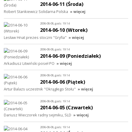
2014-06-11 (Środa)
Robert Stankiewicz Solidarna Polska
» więcej
2006-08-08, godz. 19:14
2014-06-10 (Wtorek)
Lesław Hnat prezes stoczni "Gryfia"
» więcej
2006-08-08, godz. 19:14
2014-06-09 (Poniedziałek)
Arkadiusz Litwiński poseł PO
» więcej
2006-08-08, godz. 19:14
2014-06-06 (Piątek)
Artur Balazs uczestnik "Okrągłego Stołu"
» więcej
2006-08-08, godz. 19:14
2014-06-05 (Czwartek)
Dariusz Wieczorek radny sejmiku, SLD
» więcej
2006-08-08, godz. 19:14