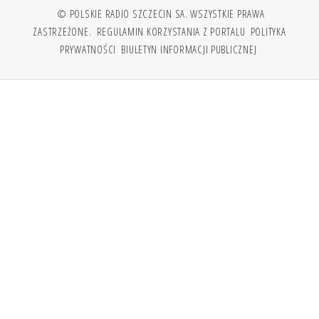
© POLSKIE RADIO SZCZECIN SA. WSZYSTKIE PRAWA
ZASTRZEŻONE.
REGULAMIN KORZYSTANIA Z PORTALU
POLITYKA
PRYWATNOŚCI
BIULETYN INFORMACJI PUBLICZNEJ