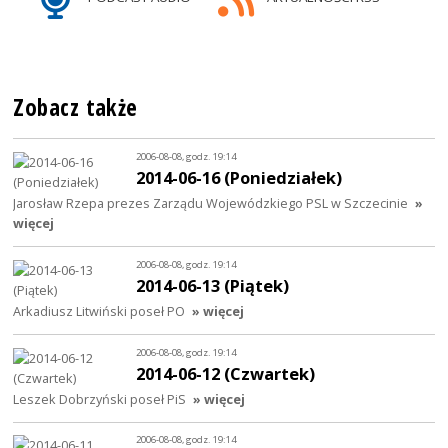
Zobacz także
2006-08-08, godz. 19:14
2014-06-16 (Poniedziałek)
Jarosław Rzepa prezes Zarządu Wojewódzkiego PSL w Szczecinie
»
więcej
2006-08-08, godz. 19:14
2014-06-13 (Piątek)
Arkadiusz Litwiński poseł PO
» więcej
2006-08-08, godz. 19:14
2014-06-12 (Czwartek)
Leszek Dobrzyński poseł PiS
» więcej
2006-08-08, godz. 19:14