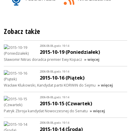
Zobacz także
2006-08-08, godz. 19:14
2015-10-19 (Poniedziałek)
Sławomir Nitras doradca premier Ewy Kopacz
» więcej
2006-08-08, godz. 19:14
2015-10-16 (Piątek)
Wacław Klukowski, Kandydat partii KORWiN do Sejmu
» więcej
2006-08-08, godz. 19:14
2015-10-15 (Czwartek)
Patryk Zbroja kandydat Nowoczesnej do Senatu
» więcej
2006-08-08, godz. 19:14
2015-10-14 (Środa)