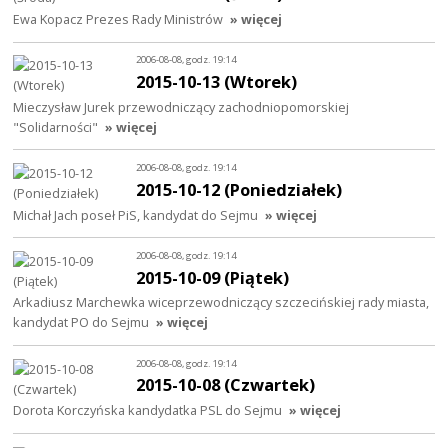
Ewa Kopacz Prezes Rady Ministrów
» więcej
2006-08-08, godz. 19:14
2015-10-13 (Wtorek)
Mieczysław Jurek przewodniczący zachodniopomorskiej
"Solidarności"
» więcej
2006-08-08, godz. 19:14
2015-10-12 (Poniedziałek)
Michał Jach poseł PiS, kandydat do Sejmu
» więcej
2006-08-08, godz. 19:14
2015-10-09 (Piątek)
Arkadiusz Marchewka wiceprzewodniczący szczecińskiej rady miasta,
kandydat PO do Sejmu
» więcej
2006-08-08, godz. 19:14
2015-10-08 (Czwartek)
Dorota Korczyńska kandydatka PSL do Sejmu
» więcej