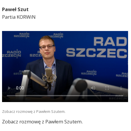
Paweł Szut
Partia KORWiN
Zobacz rozmowę z Pawłem Szutem.
Zobacz rozmowę z Pawłem Szutem.