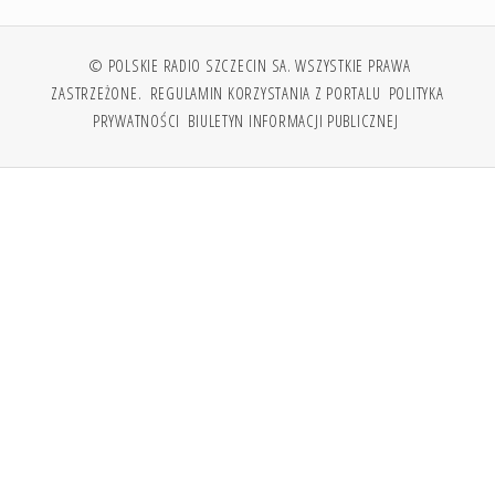
© POLSKIE RADIO SZCZECIN SA. WSZYSTKIE PRAWA
ZASTRZEŻONE.
REGULAMIN KORZYSTANIA Z PORTALU
POLITYKA
PRYWATNOŚCI
BIULETYN INFORMACJI PUBLICZNEJ