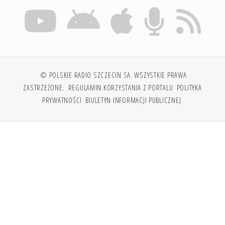
© POLSKIE RADIO SZCZECIN SA. WSZYSTKIE PRAWA
ZASTRZEŻONE.
REGULAMIN KORZYSTANIA Z PORTALU
POLITYKA
PRYWATNOŚCI
BIULETYN INFORMACJI PUBLICZNEJ