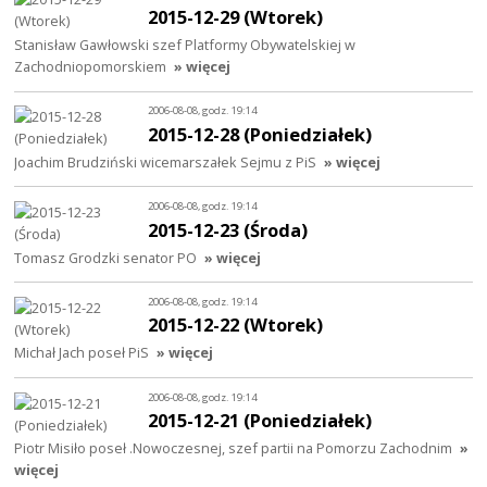
2015-12-29 (Wtorek)
Stanisław Gawłowski szef Platformy Obywatelskiej w
Zachodniopomorskiem
» więcej
2006-08-08, godz. 19:14
2015-12-28 (Poniedziałek)
Joachim Brudziński wicemarszałek Sejmu z PiS
» więcej
2006-08-08, godz. 19:14
2015-12-23 (Środa)
Tomasz Grodzki senator PO
» więcej
2006-08-08, godz. 19:14
2015-12-22 (Wtorek)
Michał Jach poseł PiS
» więcej
2006-08-08, godz. 19:14
2015-12-21 (Poniedziałek)
Piotr Misiło poseł .Nowoczesnej, szef partii na Pomorzu Zachodnim
»
więcej