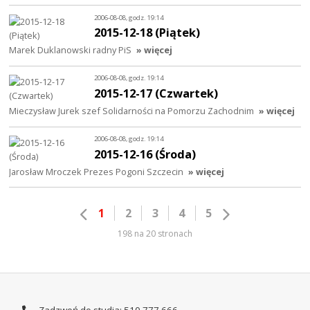
2006-08-08, godz. 19:14
2015-12-18 (Piątek)
Marek Duklanowski radny PiS
» więcej
2006-08-08, godz. 19:14
2015-12-17 (Czwartek)
Mieczysław Jurek szef Solidarności na Pomorzu Zachodnim
» więcej
2006-08-08, godz. 19:14
2015-12-16 (Środa)
Jarosław Mroczek Prezes Pogoni Szczecin
» więcej
1
2
3
4
5
198 na 20 stronach