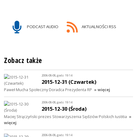
PODCAST AUDIO
AKTUALNOŚCI RSS
Zobacz także
2006-08-08, godz. 19:14
2015-12-31 (Czwartek)
Paweł Mucha Społeczny Doradca Prezydenta RP
» więcej
2006-08-08, godz. 19:14
2015-12-30 (Środa)
Maciej Strączyński prezes Stowarzyszenia Sędziów Polskich Iustitia
»
więcej
2006-08-08, godz. 19:14