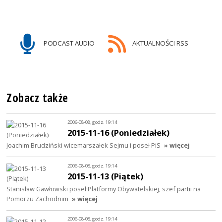
PODCAST AUDIO
AKTUALNOŚCI RSS
Zobacz także
2006-08-08, godz. 19:14
2015-11-16 (Poniedziałek)
Joachim Brudziński wicemarszałek Sejmu i poseł PiS
» więcej
2006-08-08, godz. 19:14
2015-11-13 (Piątek)
Stanisław Gawłowski poseł Platformy Obywatelskiej, szef partii na
Pomorzu Zachodnim
» więcej
2006-08-08, godz. 19:14