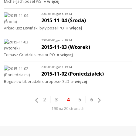
Michał Jach poseł PiS
» więcej
2006-08-08, godz. 19:14
2015-11-04 (Środa)
Arkadiusz Litwiński były poseł PO
» więcej
2006-08-08, godz. 19:14
2015-11-03 (Wtorek)
Tomasz Grodzki senator PO
» więcej
2006-08-08, godz. 19:14
2015-11-02 (Poniedziałek)
Bogusław Liberadzki europoseł SLD
» więcej
2
3
4
5
6
198 na 20 stronach