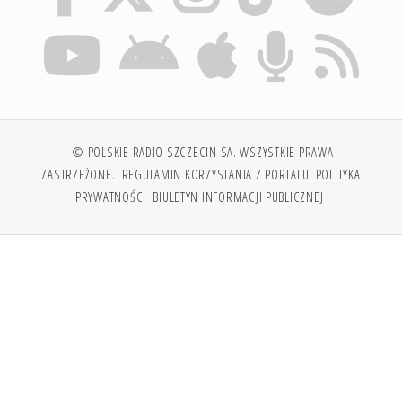
© POLSKIE RADIO SZCZECIN SA. WSZYSTKIE PRAWA
ZASTRZEŻONE.
REGULAMIN KORZYSTANIA Z PORTALU
POLITYKA
PRYWATNOŚCI
BIULETYN INFORMACJI PUBLICZNEJ