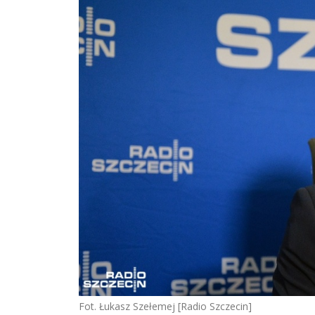
Fot. Łukasz Szełemej [Radio Szczecin]