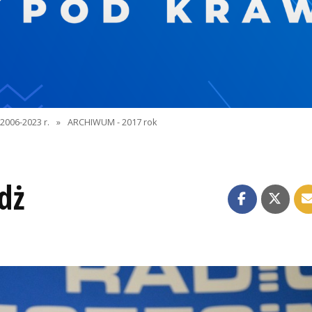
2006-2023 r.
»
ARCHIWUM - 2017 rok
dż