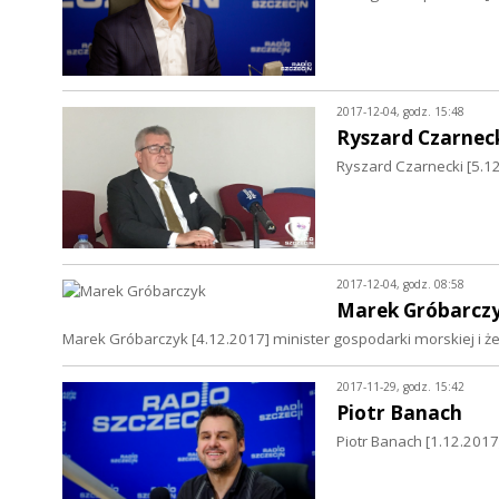
2017-12-04, godz. 15:48
Ryszard Czarnec
Ryszard Czarnecki [5.1
2017-12-04, godz. 08:58
Marek Gróbarcz
Marek Gróbarczyk [4.12.2017] minister gospodarki morskiej i ż
2017-11-29, godz. 15:42
Piotr Banach
Piotr Banach [1.12.201