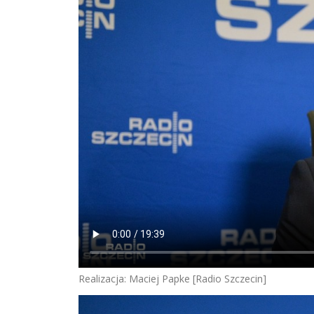
Realizacja: Maciej Papke [Radio Szczecin]