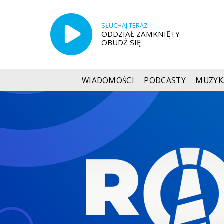
SŁUCHAJ TERAZ
ODDZIAŁ ZAMKNIĘTY -
OBUDŹ SIĘ
WIADOMOŚCI
PODCASTY
MUZYK