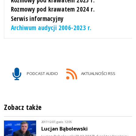
Rozmowy pod krawatem 2025 r.
Rozmowy pod krawatem 2024 r.
Serwis informacyjny
Archiwum audycji 2006-2023 r.
PODCAST AUDIO
AKTUALNOŚCI RSS
Zobacz także
2017-12-07, godz. 12:05
Lucjan Bąbolewski