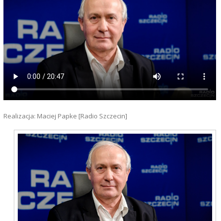
Realizacja: Maciej Papke [Radio Szczecin]