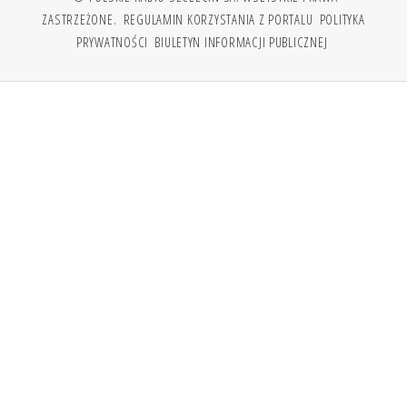
ZASTRZEŻONE.
REGULAMIN KORZYSTANIA Z PORTALU
POLITYKA
PRYWATNOŚCI
BIULETYN INFORMACJI PUBLICZNEJ