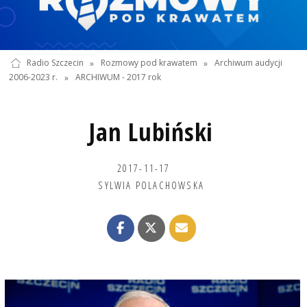
Radio Szczecin
»
Rozmowy pod krawatem
»
Archiwum audycji
2006-2023 r.
»
ARCHIWUM - 2017 rok
Jan Lubiński
2017-11-17
SYLWIA POLACHOWSKA