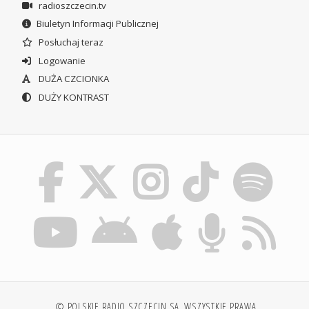
radioszczecin.tv
Biuletyn Informacji Publicznej
Posłuchaj teraz
Logowanie
DUŻA CZCIONKA
DUŻY KONTRAST
© POLSKIE RADIO SZCZECIN SA. WSZYSTKIE PRAWA