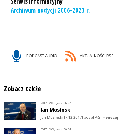
Serwis informacyjny
Archiwum audycji 2006-2023 r.
PODCAST AUDIO
AKTUALNOŚCI RSS
Zobacz także
2017-12-07, godz. 08:57
Jan Mosiński
Jan Mosiński [7.12.2017] poseł PiS
» więcej
2017-12-06, godz. 09:04