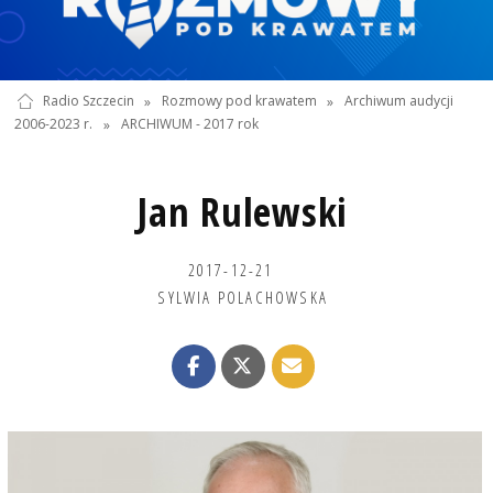
Radio Szczecin
»
Rozmowy pod krawatem
»
Archiwum audycji
2006-2023 r.
»
ARCHIWUM - 2017 rok
Jan Rulewski
2017-12-21
SYLWIA POLACHOWSKA