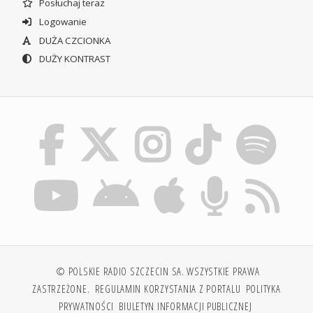
Posłuchaj teraz
Logowanie
DUŻA CZCIONKA
DUŻY KONTRAST
© POLSKIE RADIO SZCZECIN SA. WSZYSTKIE PRAWA
ZASTRZEŻONE.
REGULAMIN KORZYSTANIA Z PORTALU
POLITYKA
PRYWATNOŚCI
BIULETYN INFORMACJI PUBLICZNEJ