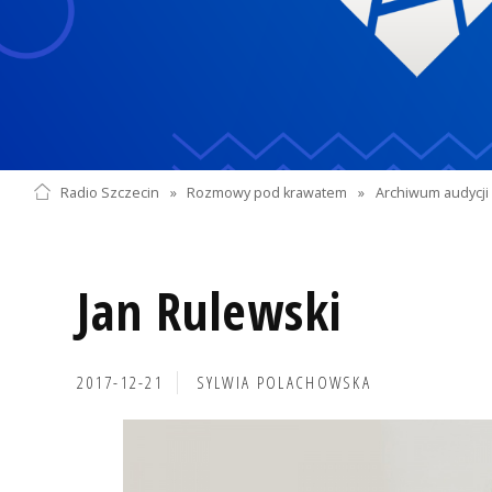
Radio Szczecin
»
Rozmowy pod krawatem
»
Archiwum audycji 
Jan Rulewski
2017-12-21
SYLWIA POLACHOWSKA