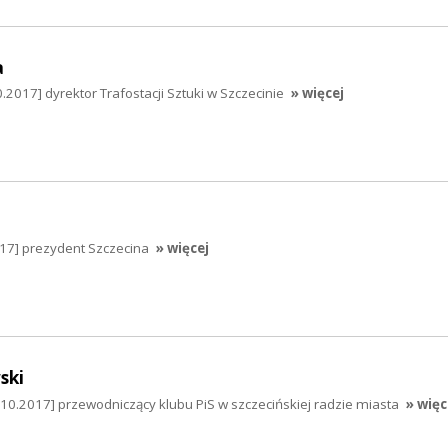
a
.2017] dyrektor Trafostacji Sztuki w Szczecinie
» więcej
017] prezydent Szczecina
» więcej
ski
10.2017] przewodniczący klubu PiS w szczecińskiej radzie miasta
» więc