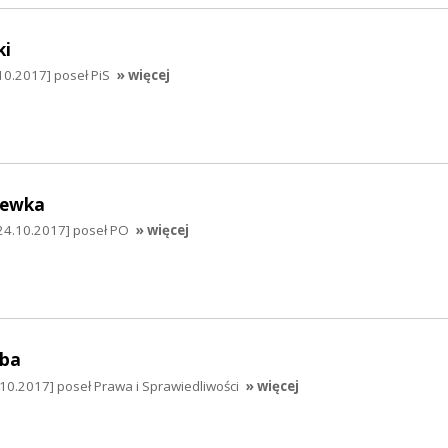
ki
10.2017] poseł PiS
» więcej
hewka
24.10.2017] poseł PO
» więcej
mba
10.2017] poseł Prawa i Sprawiedliwości
» więcej