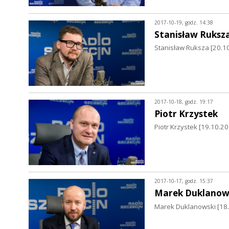
2017-10-19, godz. 14:38
Stanisław Ruksz
Stanisław Ruksza [20.10
2017-10-18, godz. 19:17
Piotr Krzystek
Piotr Krzystek [19.10.2
2017-10-17, godz. 15:37
Marek Duklanow
Marek Duklanowski [18.