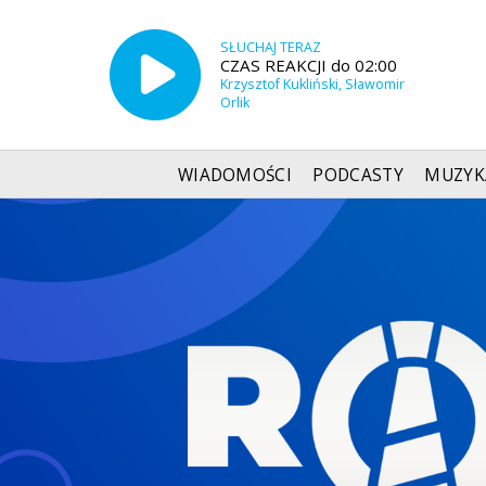
SŁUCHAJ TERAZ
CZAS REAKCJI do 02:00
Krzysztof Kukliński, Sławomir
Orlik
WIADOMOŚCI
PODCASTY
MUZYK