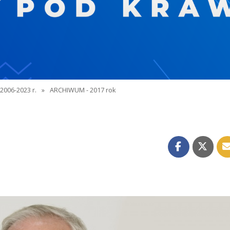
2006-2023 r.
»
ARCHIWUM - 2017 rok