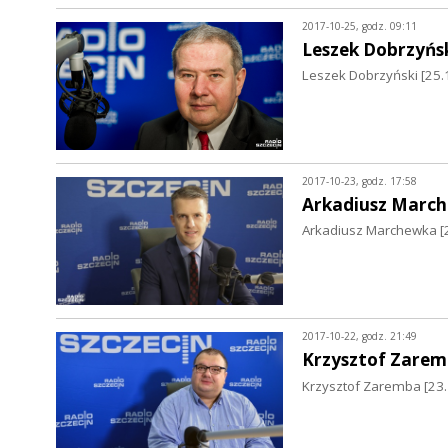
2017-10-25, godz. 09:11
Leszek Dobrzyńs
Leszek Dobrzyński [25.
2017-10-23, godz. 17:58
Arkadiusz Marc
Arkadiusz Marchewka [
2017-10-22, godz. 21:49
Krzysztof Zare
Krzysztof Zaremba [23.