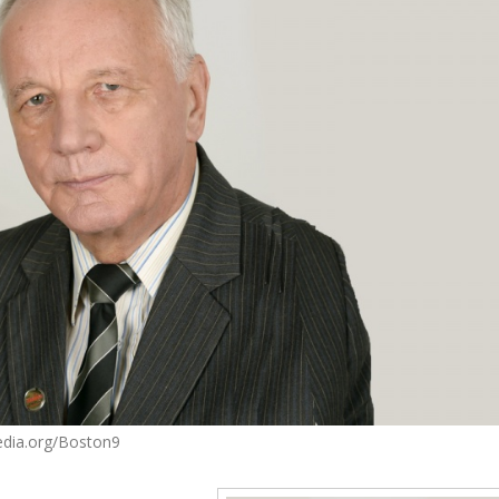
pedia.org/Boston9