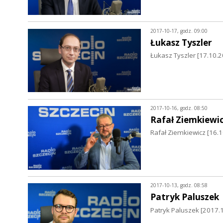
2017-10-17, godz. 09:00
Łukasz Tyszler
Łukasz Tyszler [17.10.2
2017-10-16, godz. 08:50
Rafał Ziemkiewi
Rafał Ziemkiewicz [16.1
2017-10-13, godz. 08:58
Patryk Paluszek
Patryk Paluszek [2017.