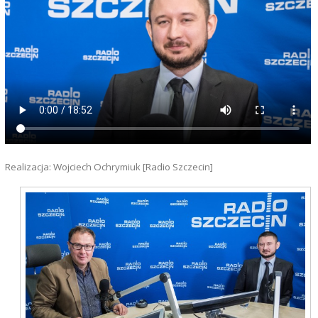
Realizacja: Wojciech Ochrymiuk [Radio Szczecin]