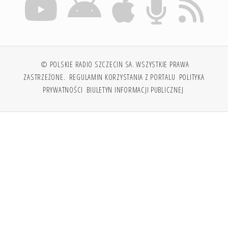
© POLSKIE RADIO SZCZECIN SA. WSZYSTKIE PRAWA
ZASTRZEŻONE.
REGULAMIN KORZYSTANIA Z PORTALU
POLITYKA
PRYWATNOŚCI
BIULETYN INFORMACJI PUBLICZNEJ