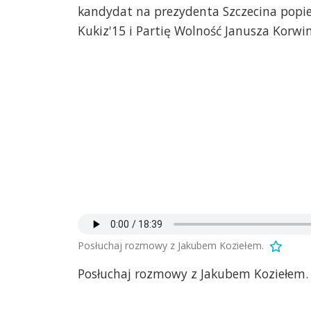
kandydat na prezydenta Szczecina popi
Kukiz'15 i Partię Wolność Janusza Korwi
Posłuchaj rozmowy z Jakubem Koziełem.
Posłuchaj rozmowy z Jakubem Koziełem.