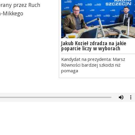
erany przez Ruch
n-Mikkego
Jakub Kozieł zdradza na jakie
poparcie liczy w wyborach
Kandydat na prezydenta: Marsz
Równości bardziej szkodzi niż
pomaga