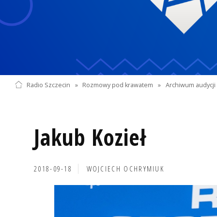
Radio Szczecin
»
Rozmowy pod krawatem
»
Archiwum audycji 
Jakub Kozieł
2018-09-18
WOJCIECH OCHRYMIUK