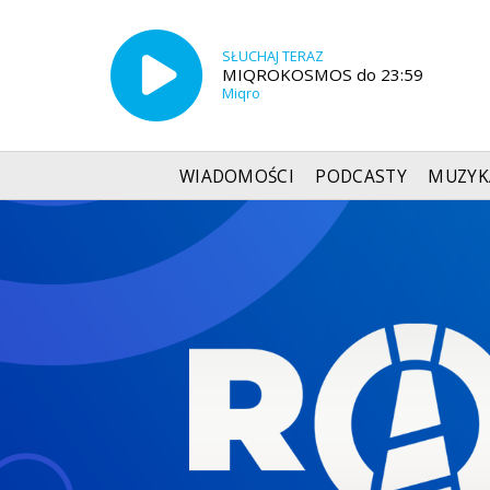
SŁUCHAJ TERAZ
MIQROKOSMOS do 23:59
Miqro
WIADOMOŚCI
PODCASTY
MUZYK