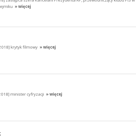
ejmiku
» więcej
018] krytyk filmowy
» więcej
018] minister cyfryzacji
» więcej
k