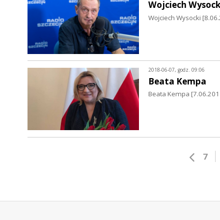
Wojciech Wysock
Wojciech Wysocki [8.06.2
2018-06-07, godz. 09:06
Beata Kempa
Beata Kempa [7.06.2018]
7