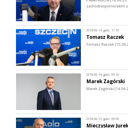
zachodniopomorskim s
2018-06-14, godz. 17:10
Tomasz Raczek
Tomasz Raczek [15.06.2
2018-06-14, godz. 09:10
Marek Zagórski
Marek Zagórski [14.06.2
2018-06-13, godz. 09:00
Mieczysław Jure