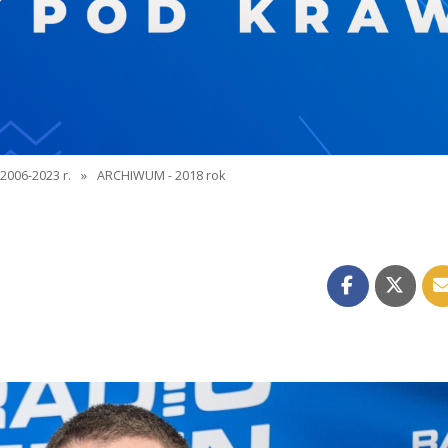
2006-2023 r.
»
ARCHIWUM - 2018 rok