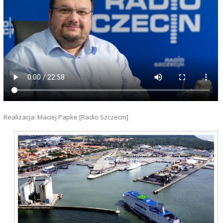
Realizacja: Maciej Papke [Radio Szczecin]