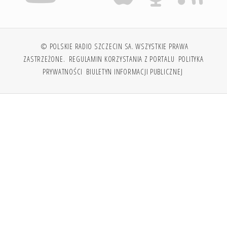
© POLSKIE RADIO SZCZECIN SA. WSZYSTKIE PRAWA
ZASTRZEŻONE.
REGULAMIN KORZYSTANIA Z PORTALU
POLITYKA
PRYWATNOŚCI
BIULETYN INFORMACJI PUBLICZNEJ