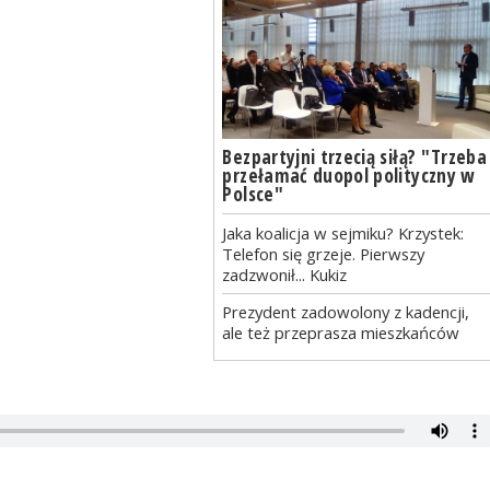
Bezpartyjni trzecią siłą? "Trzeba
przełamać duopol polityczny w
Polsce"
Jaka koalicja w sejmiku? Krzystek:
Telefon się grzeje. Pierwszy
zadzwonił... Kukiz
Prezydent zadowolony z kadencji,
ale też przeprasza mieszkańców