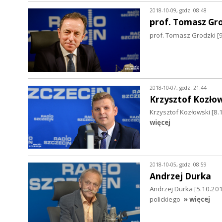
2018-10-09, godz. 08:48
prof. Tomasz Gr
prof. Tomasz Grodzki [
2018-10-07, godz. 21:44
Krzysztof Kozło
Krzysztof Kozłowski [8
więcej
2018-10-05, godz. 08:59
Andrzej Durka
Andrzej Durka [5.10.20
polickiego
» więcej