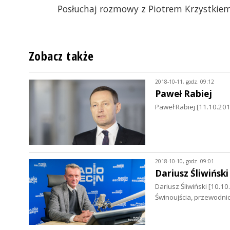
Posłuchaj rozmowy z Piotrem Krzystkiem
Zobacz także
2018-10-11, godz. 09:12
Paweł Rabiej
Paweł Rabiej [11.10.20
2018-10-10, godz. 09:01
Dariusz Śliwiński
Dariusz Śliwiński [10.
Świnoujścia, przewodni