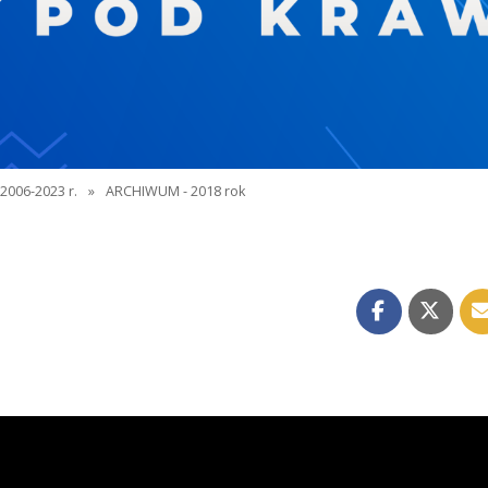
2006-2023 r.
»
ARCHIWUM - 2018 rok