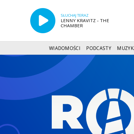
SŁUCHAJ TERAZ
LENNY KRAVITZ - THE
CHAMBER
WIADOMOŚCI
PODCASTY
MUZYK