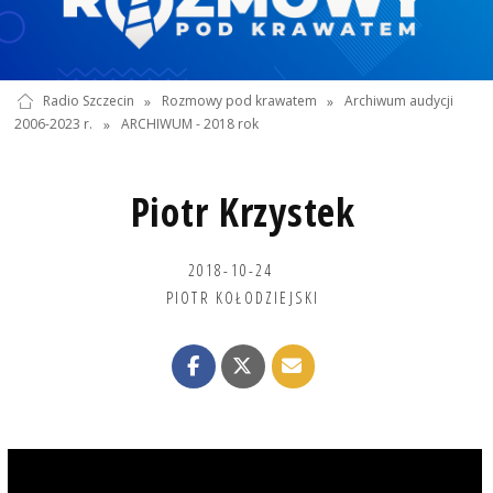
Radio Szczecin
»
Rozmowy pod krawatem
»
Archiwum audycji
2006-2023 r.
»
ARCHIWUM - 2018 rok
Piotr Krzystek
2018-10-24
PIOTR KOŁODZIEJSKI