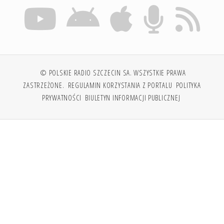
© POLSKIE RADIO SZCZECIN SA. WSZYSTKIE PRAWA
ZASTRZEŻONE.
REGULAMIN KORZYSTANIA Z PORTALU
POLITYKA
PRYWATNOŚCI
BIULETYN INFORMACJI PUBLICZNEJ