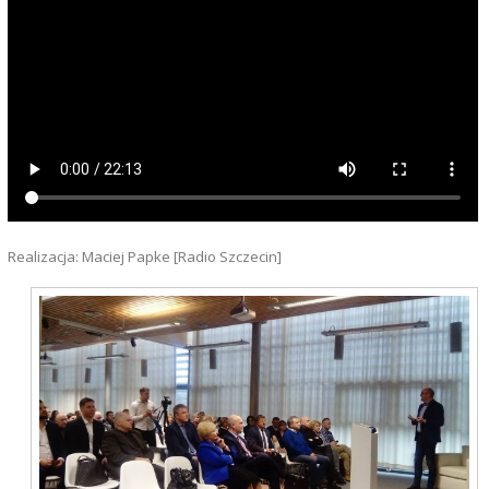
Realizacja: Maciej Papke [Radio Szczecin]