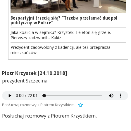
Bezpartyjni trzecią siłą? "Trzeba przełamać duopol
polityczny w Polsce"
Jaka koalicja w sejmiku? Krzystek: Telefon się grzeje.
Pierwszy zadzwonił... Kukiz
Prezydent zadowolony z kadencji, ale też przeprasza
mieszkańców
Piotr Krzystek
[24.10.2018]
prezydent Szczecina
Posłuchaj rozmowy z Piotrem Krzystkiem.
Posłuchaj rozmowy z Piotrem Krzystkiem.