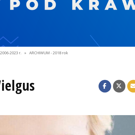
2006-2023 r.
»
ARCHIWUM - 2018 rok
ielgus