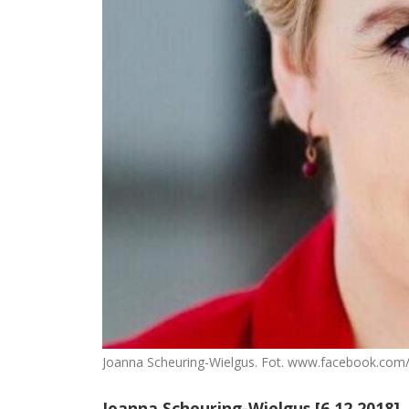
Joanna Scheuring-Wielgus. Fot. www.facebook.com/j
Joanna Scheuring-Wielgus [6.12.2018]