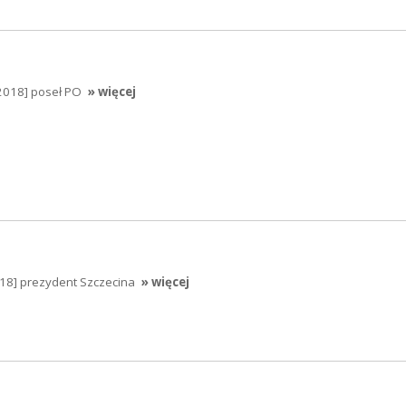
.2018] poseł PO
» więcej
018] prezydent Szczecina
» więcej