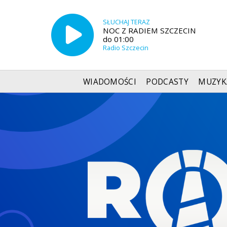
SŁUCHAJ TERAZ
NOC Z RADIEM SZCZECIN
do 01:00
Radio Szczecin
WIADOMOŚCI
PODCASTY
MUZYK