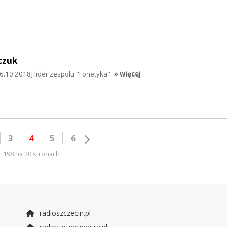
czuk
.10.2018] lider zespołu "Fonetyka"
» więcej
3
4
5
6
198 na 20 stronach
radioszczecin.pl