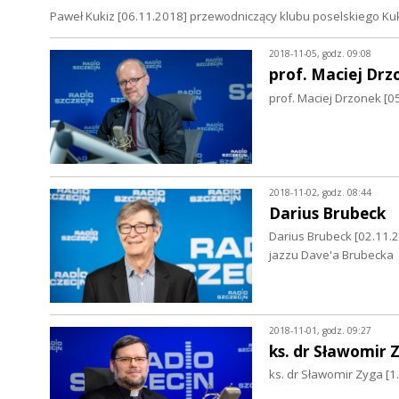
Paweł Kukiz [06.11.2018] przewodniczący klubu poselskiego Ku
2018-11-05, godz. 09:08
prof. Maciej Drz
prof. Maciej Drzonek [0
2018-11-02, godz. 08:44
Darius Brubeck
Darius Brubeck [02.11.
jazzu Dave'a Brubecka
2018-11-01, godz. 09:27
ks. dr Sławomir 
ks. dr Sławomir Zyga [1