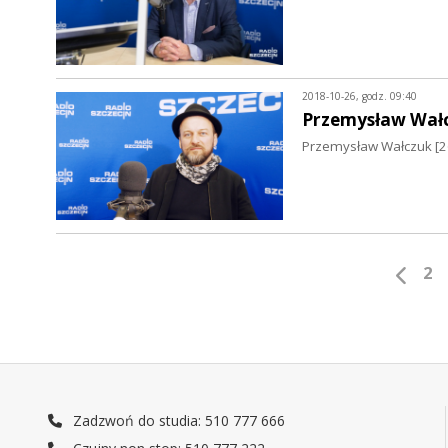
2018-10-26, godz. 09:40
Przemysław Wał
Przemysław Wałczuk [26
2
Zadzwoń do studia: 510 777 666