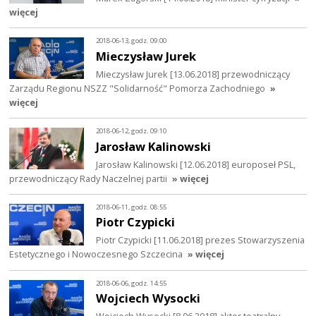
więcej
2018-06-13, godz. 09:00
Mieczysław Jurek
Mieczysław Jurek [13.06.2018] przewodniczący
Zarządu Regionu NSZZ "Solidarność" Pomorza Zachodniego
»
więcej
2018-06-12, godz. 09:10
Jarosław Kalinowski
Jarosław Kalinowski [12.06.2018] europoseł PSL,
przewodniczący Rady Naczelnej partii
» więcej
2018-06-11, godz. 08:55
Piotr Czypicki
Piotr Czypicki [11.06.2018] prezes Stowarzyszenia
Estetycznego i Nowoczesnego Szczecina
» więcej
2018-06-06, godz. 14:55
Wojciech Wysocki