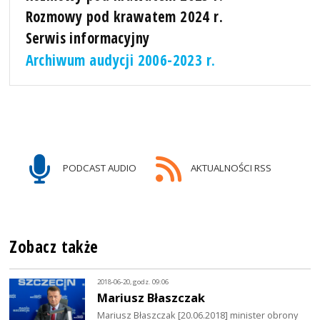
Rozmowy pod krawatem 2024 r.
Serwis informacyjny
Archiwum audycji 2006-2023 r.
PODCAST AUDIO
AKTUALNOŚCI RSS
Zobacz także
2018-06-20, godz. 09:06
Mariusz Błaszczak
Mariusz Błaszczak [20.06.2018] minister obrony