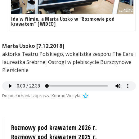
Ida w filmie, a Marta Uszko w "Rozmowie pod
krawatem" [WIDEO]
Marta Uszko [7.12.2018]
aktorka Teatru Polskiego, wokalistka zespołu The Ears i
laureatka Srebrnej Ostrogi w plebiscycie Bursztynowe
Pierścienie
Do posłuchania zaprasza Konrad Wojtyła
Rozmowy pod krawatem 2026 r.
Rozmowy pod krawatem 2025 r.