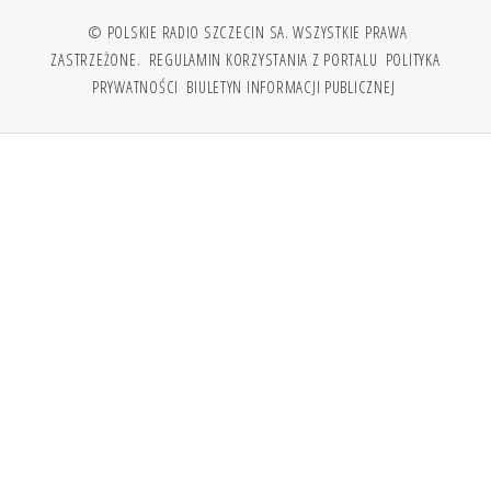
© POLSKIE RADIO SZCZECIN SA. WSZYSTKIE PRAWA
ZASTRZEŻONE.
REGULAMIN KORZYSTANIA Z PORTALU
POLITYKA
PRYWATNOŚCI
BIULETYN INFORMACJI PUBLICZNEJ