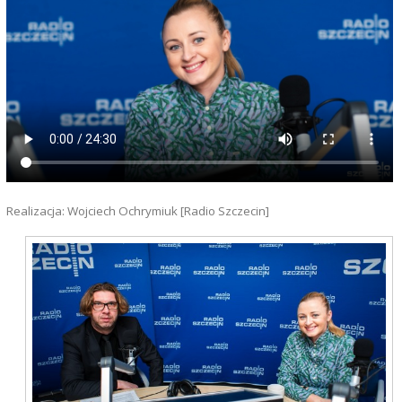
Realizacja: Wojciech Ochrymiuk [Radio Szczecin]