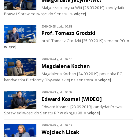
Małgorzata Jacyna-Witt [26.09.2019] kandydatka
Prawa i Sprawiedliwości do Senatu.
» więcej
2019-09-25, godz. 09:53
Prof. Tomasz Grodzki
prof. Tomasz Grodzki [25.09.2019] senator PO
»
więcej
2019-09-24, godz. 09:10
Magdalena Kochan
Magdalena Kochan [24.09.2019] posłanka PO,
kandydatka Platformy Obywatelskiej na senatora
» więcej
2019-09-23, godz. 08:39
Edward Kosmal [WIDEO]
Edward Kosmal [23.09.2019] kandydat Prawa i
Sprawiedliwości do Senatu RP w okręgu 98
» więcej
2019-09-20, godz. 09:19
Wojciech Lizak