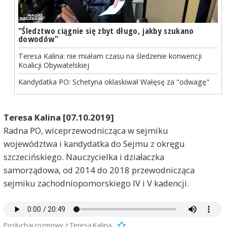
"Śledztwo ciągnie się zbyt długo, jakby szukano
dowodów"
Teresa Kalina: nie miałam czasu na śledzenie konwencji
Koalicji Obywatelskiej
Kandydatka PO: Schetyna oklaskiwał Wałęsę za "odwagę"
Teresa Kalina [07.10.2019]
Radna PO, wiceprzewodnicząca w sejmiku
województwa i kandydatka do Sejmu z okręgu
szczecińskiego. Nauczycielka i działaczka
samorządowa, od 2014 do 2018 przewodnicząca
sejmiku zachodniopomorskiego IV i V kadencji.
Posłuchaj rozmowy z Teresą Kaliną.