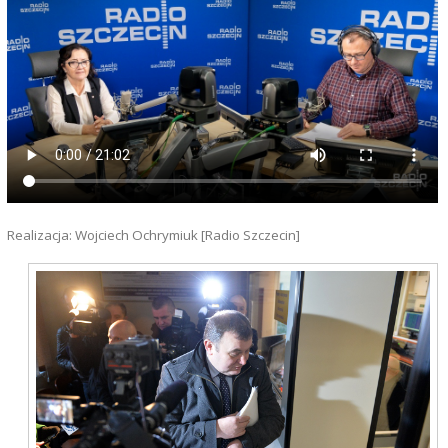
Realizacja: Wojciech Ochrymiuk [Radio Szczecin]