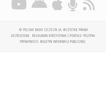
© POLSKIE RADIO SZCZECIN SA. WSZYSTKIE PRAWA
ZASTRZEŻONE.
REGULAMIN KORZYSTANIA Z PORTALU
POLITYKA
PRYWATNOŚCI
BIULETYN INFORMACJI PUBLICZNEJ