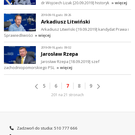
dr Wojciech Lizak [20.09.2019] historyk
» więcej
2019-09-19, godz. 09:26
Arkadiusz Litwiński
Arkadiusz Litwiński [19.09.2019] kandydat Prawa i
Sprawiedliwości
» więcej
2019-09-18, godz. 09:02
Jarosław Rzepa
Jarosław Rzepa [18.09.2019] szef
zachodniopomorskiego PSL
» więcej
5
6
7
8
9
201 na 21 stronach
Zadzwoń do studia: 510 777 666