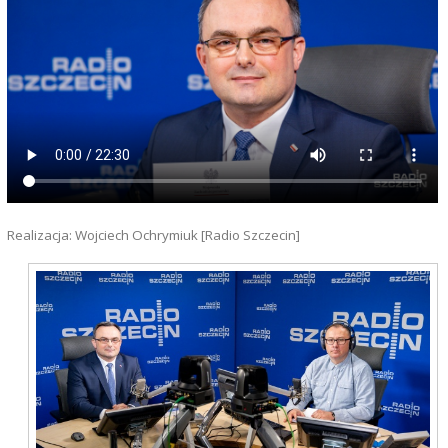
Realizacja: Wojciech Ochrymiuk [Radio Szczecin]