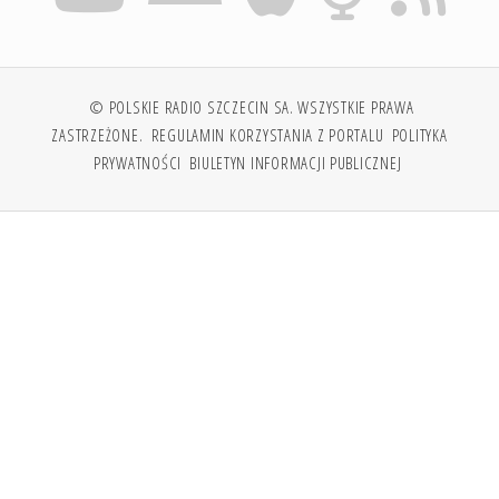
© POLSKIE RADIO SZCZECIN SA. WSZYSTKIE PRAWA
ZASTRZEŻONE.
REGULAMIN KORZYSTANIA Z PORTALU
POLITYKA
PRYWATNOŚCI
BIULETYN INFORMACJI PUBLICZNEJ