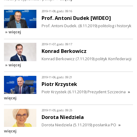
2019-11-08, godz. 09:16
Prof. Antoni Dudek [WIDEO]
Prof. Antoni Dudek. (8.11.2019) politolog i historyk
» więcej
2019-11-07, godz. 09:17
Konrad Berkowicz
Konrad Berkowicz (7.11.2019) polityk Konfederacji
» więcej
2019-11-06, godz. 09:21
Piotr Krzystek
Piotr Krzystek (6.11.2019) Prezydent Szczecina
»
więcej
2019-11-05, godz. 09:25
Dorota Niedziela
Dorota Niedziela (5.11.2019) posłanka PO
»
więcej