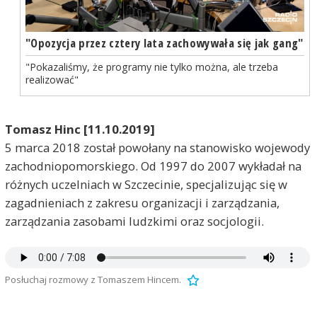
"Opozycja przez cztery lata zachowywała się jak gang"
"Pokazaliśmy, że programy nie tylko można, ale trzeba
realizować"
Tomasz Hinc [11.10.2019]
5 marca 2018 został powołany na stanowisko wojewody
zachodniopomorskiego. Od 1997 do 2007 wykładał na
różnych uczelniach w Szczecinie, specjalizując się w
zagadnieniach z zakresu organizacji i zarządzania,
zarządzania zasobami ludzkimi oraz socjologii.
Posłuchaj rozmowy z Tomaszem Hincem.